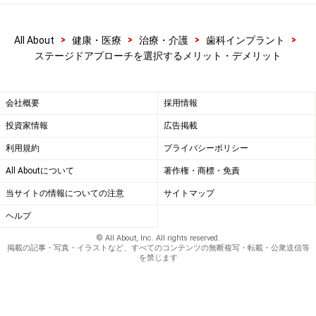
>
>
>
>
All About
健康・医療
治療・介護
歯科インプラント
ステージドアプローチを選択するメリット・デメリット
会社概要
採用情報
投資家情報
広告掲載
利用規約
プライバシーポリシー
All Aboutについて
著作権・商標・免責
当サイトの情報についての注意
サイトマップ
ヘルプ
© All About, Inc. All rights reserved.
掲載の記事・写真・イラストなど、すべてのコンテンツの無断複写・転載・公衆送信等
を禁じます