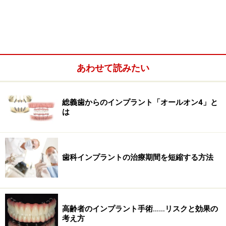
あわせて読みたい
総義歯からのインプラント「オールオン4」と
は
ステージドアプローチのメリット・デメリ
ット
歯科インプラントの治療期間を短縮する方法
ステージドアプローチは、一度でインプラント埋入する
よりも当然治療期間が長くかかるため、患者様にとって
は負担が大きくなります。これはステージドアプローチ
のデメリットと言えるでしょう。
高齢者のインプラント手術……リスクと効果の
考え方