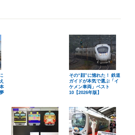
に
その“顔”に惚れた！ 鉄道
え
ガイドが本気で選ぶ「イ
本
ケメン車両」ベスト
夢
10【2026年版】