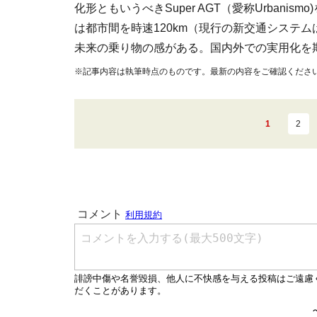
化形ともいうべきSuper AGT（愛称Urban
は都市間を時速120km（現行の新交通システム
未来の乗り物の感がある。国内外での実用化を
※記事内容は執筆時点のものです。最新の内容をご確認くださ
1
2