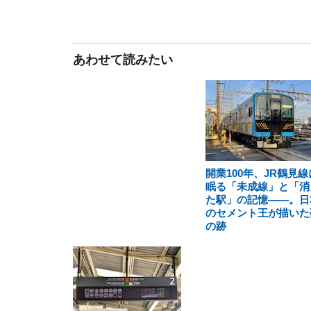
あわせて読みたい
開業100年、JR鶴見線
眠る「未成線」と「消
た駅」の記憶――。日
のセメント王が描いた
の跡