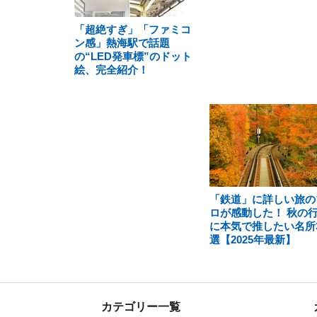
「超絶すぎ」「ファミコ
ン感」熱海駅で話題
の“LED発車標”のドット
絵、完全紹介！
「鉄道」に詳しい旅の
ロが感動した！ 秋の
に本気で推したい名所
選【2025年最新】
カテゴリー一覧