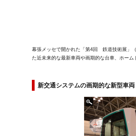
幕張メッセで開かれた「第4回 鉄道技術展」（2
た近未来的な最新車両や画期的な台車、ホーム
新交通システムの画期的な新型車両