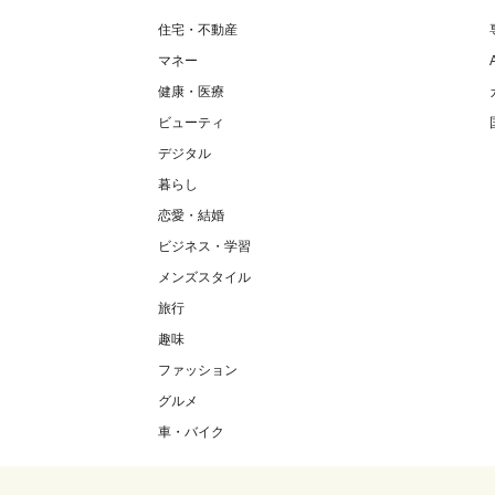
住宅・不動産
マネー
健康・医療
ビューティ
デジタル
暮らし
恋愛・結婚
ビジネス・学習
メンズスタイル
旅行
趣味
ファッション
グルメ
車・バイク