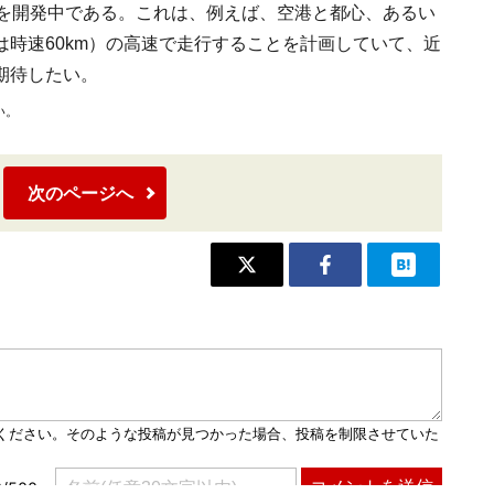
ismo)を開発中である。これは、例えば、空港と都心、あるい
は時速60km）の高速で走行することを計画していて、近
期待したい。
い。
次のページへ