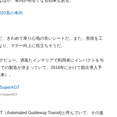
なほか、車内が明るくなる効果もある。
ど、きわめて座り心地の良いシートだ。また、形状を工
なり、マナー向上に役立ちそうだ。
でデビュー。洒落たインテリアで利用者にインパクトを与
での製造が決まっていて、2016年にかけて順次導入予
頭車）。
uperAGT
mated Guideway Transit)と呼んでいて、その進