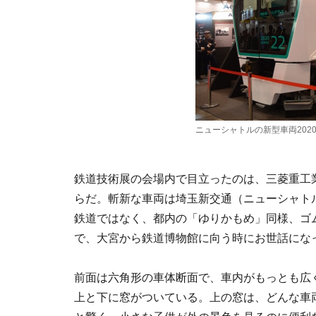
ニューシャトルの新型車両202
鉄道技術展の会場内で目立ったのは、三菱重工
らだ。斬新な車両は埼玉新交通（ニューシャトル
鉄道ではなく、都内の「ゆりかもめ」同様、ゴ
で、大宮から鉄道博物館に向う時にお世話にな
前面は六角形の車体断面で、車内がもっとも広
上と下に窓がついている。上の窓は、どんな車