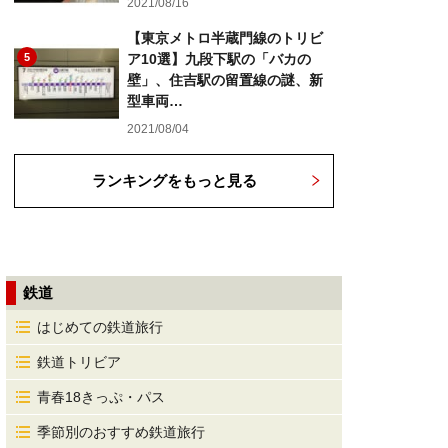
2021/08/16
【東京メトロ半蔵門線のトリビ
5
ア10選】九段下駅の「バカの
壁」、住吉駅の留置線の謎、新
型車両…
2021/08/04
ランキングをもっと見る
鉄道
はじめての鉄道旅行
鉄道トリビア
青春18きっぷ・パス
季節別のおすすめ鉄道旅行