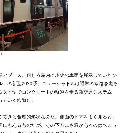
0系
業のブース。何しろ屋内に本物の車両を展示していたか
）の新型2020系。ニューシャトルは通常の線路を走る
ムタイヤでコンクリートの軌道を走る新交通システム
っている鉄道だ。
くできる合理的形状なのだ。側面のドアをよく見ると、
両にもあるものだが、その下方にも窓があるのはちょっ