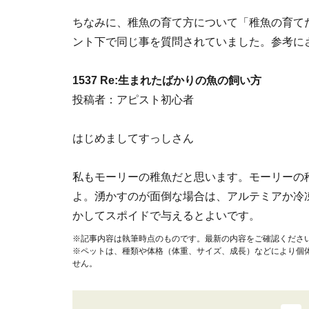
ちなみに、稚魚の育て方について「稚魚の育てた
ント下で同じ事を質問されていました。参考に
1537 Re:生まれたばかりの魚の飼い方
投稿者：アピスト初心者
はじめましてすっしさん
私もモーリーの稚魚だと思います。モーリーの
よ。湧かすのが面倒な場合は、アルテミアか冷
かしてスポイドで与えるとよいです。
※記事内容は執筆時点のものです。最新の内容をご確認くださ
※ペットは、種類や体格（体重、サイズ、成長）などにより個
せん。