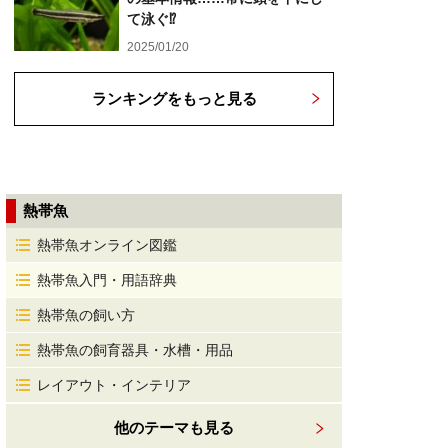
て泳ぐ⁉
2025/01/20
ランキングをもっと見る
熱帯魚
熱帯魚オンライン図鑑
熱帯魚入門・用語辞典
熱帯魚の飼い方
熱帯魚の飼育器具・水槽・用品
レイアウト・インテリア
他のテーマも見る