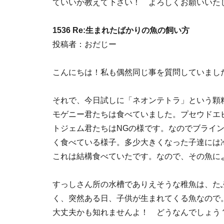
ていいか教えて下さい！ よろしくお願いいた
1536 Re:生まれたばかりの魚の飼い方
投稿者：おだじー
こんにちは！私も偶然同じ事を質問していまし
それで、今日試しに「ネオンテトラ」という顆
モゲニー君たちは食べていました。プセウドエ
トジェム君たちはNGの様です。なのでブライ
く食べている様子。多少大きくなった子達には
これは結構食べていたです。なので、その魚に
すっしさん所の水槽でありえそうな稚魚は、た
く、突然ある日、子供が生まれてくる魚なので
大丈夫かも知れませんよ！ どうなんでしょう