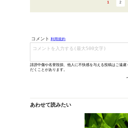
1
2
あわせて読みたい