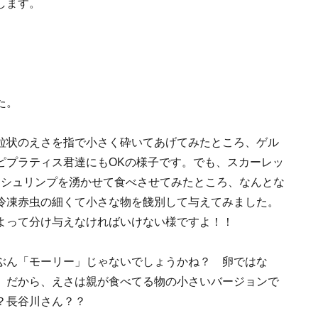
します。
た。
粒状のえさを指で小さく砕いてあげてみたところ、ゲル
ピプラティス君達にもOKの様子です。でも、スカーレッ
ンシュリンプを湧かせて食べさせてみたところ、なんとな
冷凍赤虫の細くて小さな物を餞別して与えてみました。
よって分け与えなければいけない様ですよ！！
ぶん「モーリー」じゃないでしょうかね？ 卵ではな
。だから、えさは親が食べてる物の小さいバージョンで
？長谷川さん？？