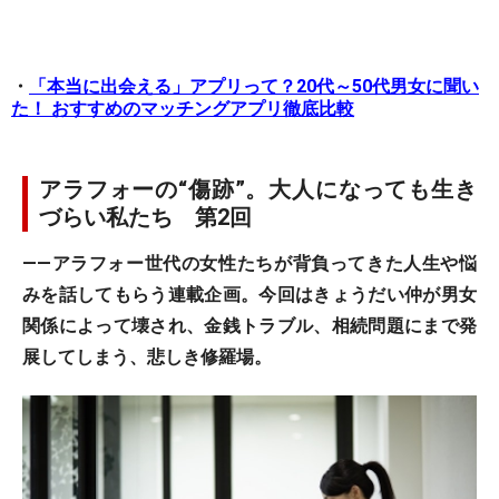
・
「本当に出会える」アプリって？20代～50代男女に聞い
た！ おすすめのマッチングアプリ徹底比較
アラフォーの“傷跡”。大人になっても生き
づらい私たち 第2回
――アラフォー世代の女性たちが背負ってきた人生や悩
みを話してもらう連載企画。今回はきょうだい仲が男女
関係によって壊され、金銭トラブル、相続問題にまで発
展してしまう、悲しき修羅場。