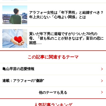
――お父さんはいつごろ亡くなったんですか？
アラフォー女性は「年下男性」と結婚すべき？
年上夫にない「心地よい関係」とは
サユミ：施設に入ってから1年後くらい。急だったんで
す、心筋梗塞でした。
貢いだ年下男に道端ですがりついた70代の
母。「彼も私のことが好きなはず」盲目の恋に
――お葬式はふたりで出した？
困惑……
サユミ：ええ。四十九日がすんで形見分けしようという
この記事に関連するテーマ
話をすると、姉が拒絶する。「お父さんにいくらかかっ
たと思ってるの」と言い出して……。でも、施設に入居す
亀山早苗の恋愛情報
るにあたっては、私も入居金の半額を出しているし、あ
とは父の年金で月々間に合うという話だった。父が施設
連載：アラフォーの“傷跡”
に入るとき、母と暮らしていた賃貸マンションを引き払
他のテーマも見る
ったのも姉と彼氏。そのときだって、私は立ち会わせて
もらえなかったんですよ。まあ、私が忙しかったのもあ
人気記事ランキング