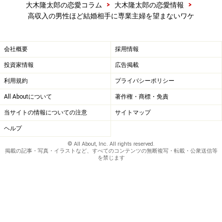
>
>
大木隆太郎の恋愛コラム
大木隆太郎の恋愛情報
高収入の男性ほど結婚相手に専業主婦を望まないワケ
会社概要
採用情報
投資家情報
広告掲載
利用規約
プライバシーポリシー
All Aboutについて
著作権・商標・免責
当サイトの情報についての注意
サイトマップ
ヘルプ
© All About, Inc. All rights reserved.
掲載の記事・写真・イラストなど、すべてのコンテンツの無断複写・転載・公衆送信等
を禁じます