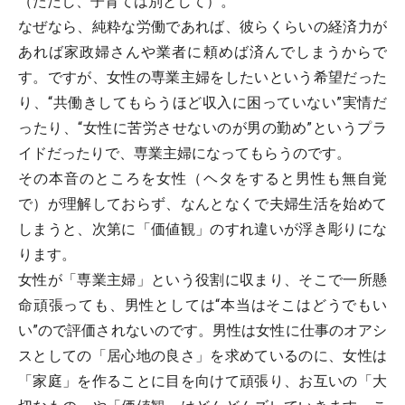
（ただし、子育ては別として）。
なぜなら、純粋な労働であれば、彼らくらいの経済力が
あれば家政婦さんや業者に頼めば済んでしまうからで
す。ですが、女性の専業主婦をしたいという希望だった
り、“共働きしてもらうほど収入に困っていない”実情だ
ったり、“女性に苦労させないのが男の勤め”というプラ
イドだったりで、専業主婦になってもらうのです。
その本音のところを女性（ヘタをすると男性も無自覚
で）が理解しておらず、なんとなくで夫婦生活を始めて
しまうと、次第に「価値観」のすれ違いが浮き彫りにな
ります。
女性が「専業主婦」という役割に収まり、そこで一所懸
命頑張っても、男性としては“本当はそこはどうでもい
い”ので評価されないのです。男性は女性に仕事のオアシ
スとしての「居心地の良さ」を求めているのに、女性は
「家庭」を作ることに目を向けて頑張り、お互いの「大