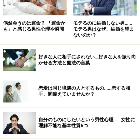
偶然会うのは運命？ 「運命か
モテるのに結婚しない男……
も」と感じる男性心理や瞬間
モテる男はなぜ、結婚を望ま
ないのか？
好きな人に相手にされない…好きな人を振り向
かせる方法と魔法の言葉
恋愛は同じ境遇の人とするもの……恋する相
手、間違えていませんか？
自分のものにしたいという男性心理……女性に
理解不能な基本性質5つ