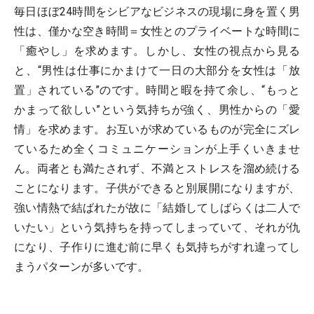
毎日ほぼ24時間をシビアなビジネスの現場に身を置く男
性は、僅かな空き時間＝女性とのプライベートな時間に
「癒やし」を求めます。しかし、女性の視点から見る
と、“男性は仕事にかまけて一日の大部分を女性は「放
置」されている”のです。時間と暇を持て余し、“もっと
かまって欲しい”という気持ちが強く、男性からの「愛
情」を求めます。お互いが求めているものが完全にズレ
ているため全くコミュニケーションが上手くいきませ
ん。両者とも満たされず、不満とストレスを溜め続ける
ことになります。子供ができると別展開になりますが、
強い情熱で結ばれたが故に「結婚してしばらくは二人で
いたい」という気持ちを持ってしまっていて、それが仇
になり、子作りに進む前に早くも気持ちがすれ違ってし
まうパターンが多いです。