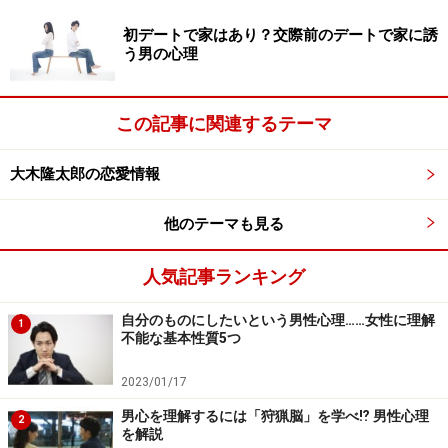
初デートで家はあり？交際前のデートで家に誘
う男の心理
この記事に関連するテーマ
大木隆太郎の恋愛情報
他のテーマも見る
人気記事ランキング
自分のものにしたいという男性心理……女性に理解
1
不能な基本性質5つ
2023/01/17
男心を理解するには「狩猟脳」を学べ⁉ 男性心理
2
を解説