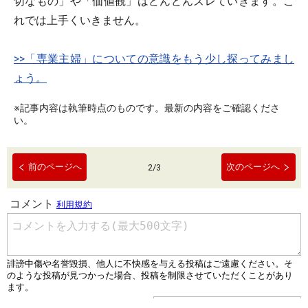
切なもの」や「価値観」はどんどんズレていきます。こ
れでは上手くいきません。
>>「専業主婦」についての意識をもう少し探ってみまし
ょう。
※記事内容は執筆時点のものです。最新の内容をご確認くださ
い。
前のページへ
次のページへ
2
/
3