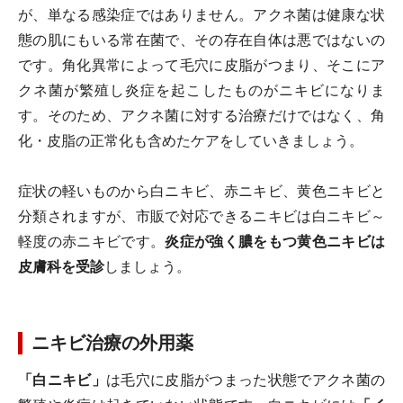
が、単なる感染症ではありません。アクネ菌は健康な状
態の肌にもいる常在菌で、その存在自体は悪ではないの
です。角化異常によって毛穴に皮脂がつまり、そこにア
クネ菌が繁殖し炎症を起こしたものがニキビになりま
す。そのため、アクネ菌に対する治療だけではなく、角
化・皮脂の正常化も含めたケアをしていきましょう。
症状の軽いものから白ニキビ、赤ニキビ、黄色ニキビと
分類されますが、市販で対応できるニキビは白ニキビ～
軽度の赤ニキビです。
炎症が強く膿をもつ黄色ニキビは
皮膚科を受診
しましょう。
ニキビ治療の外用薬
「白ニキビ」
は毛穴に皮脂がつまった状態でアクネ菌の