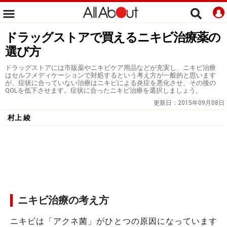
ドラッグストアで買えるニキビ治療薬の
選び方
ドラッグストアには市販薬やニキビケア用品などが充実し、ニキビ治療
はセルフメディケーションで対処するという考え方が一般的と思います
が、症状に合っていない治療はニキビによる炎症を悪化させ、その後の
QOLを低下させます。症状に合ったニキビ治療を選択しましょう。
更新日：
2015年09月08日
村上 綾
ニキビ治療の考え方
ニキビは「アクネ菌」がひとつの原因になっています