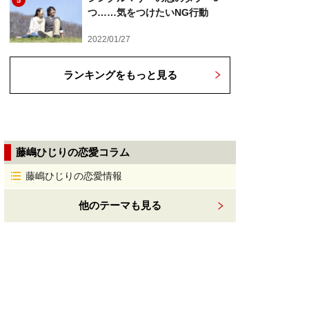
5
つ……気をつけたいNG行動
2022/01/27
ランキングをもっと見る
藤嶋ひじりの恋愛コラム
藤嶋ひじりの恋愛情報
他のテーマも見る