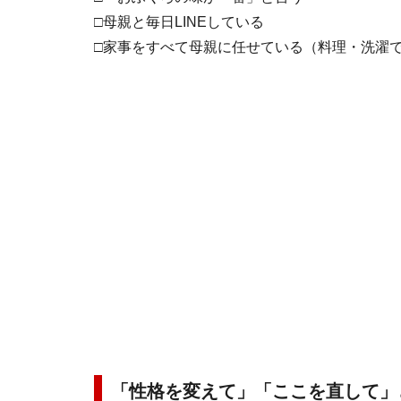
□母親と毎日LINEしている
□家事をすべて母親に任せている（料理・洗濯
「性格を変えて」「ここを直して」