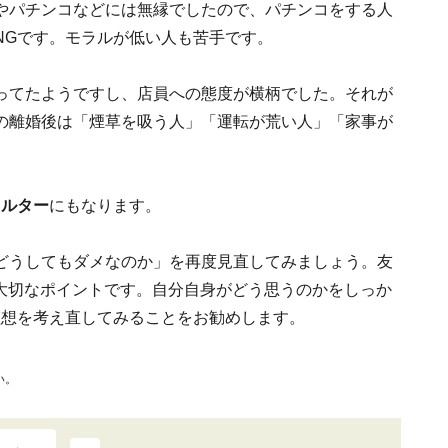
やパチンコなどには無縁でしたので、パチンコをする人
NGです。モラルが低い人も苦手です。
ってたようですし、店員への態度が横柄でした。それが
の離婚後は「煙草を吸う人」「運転が荒い人」「家事が
ィルター
にもなります。
どうしてもダメなのか」を再度見直してみましょう。友
は大切なポイントです。自分自身がどう思うのかをしっか
理想を考え直してみることをお勧めします。
い。