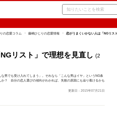
りの恋愛コラム
藤嶋ひじりの恋愛情報
恋がうまくいかない人は「NGリス
NGリスト」で理想を見直し
(2
んな男でも受け入れてしまう」。それなら「こんな男はイヤ」というNG条
んか？ 自分の恋人選びの傾向がわかれば、失敗の原因にも辿り着けるかも
更新日：2015年07月21日