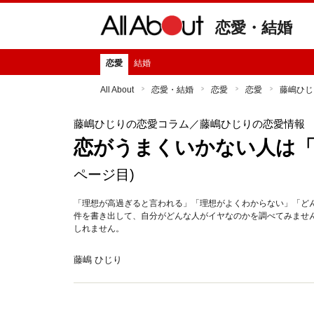
恋愛・結婚
恋愛
結婚
All About
恋愛・結婚
恋愛
恋愛
藤嶋ひじ
藤嶋ひじりの恋愛コラム
／藤嶋ひじりの恋愛情報
恋がうまくいかない人は「
ページ目)
「理想が高過ぎると言われる」「理想がよくわからない」「ど
件を書き出して、自分がどんな人がイヤなのかを調べてみませ
しれません。
藤嶋 ひじり