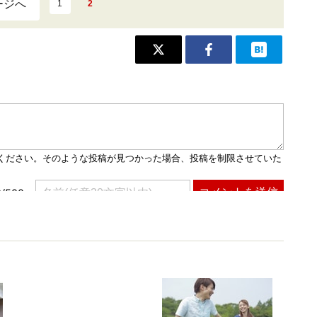
ージへ
1
2