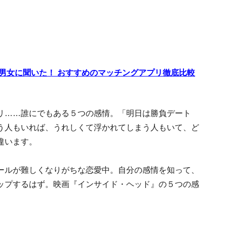
代男女に聞いた！ おすすめのマッチングアプリ徹底比較
リ……誰にでもある５つの感情。「明日は勝負デート
う人もいれば、うれしくて浮かれてしまう人もいて、ど
違います。
ールが難しくなりがちな恋愛中。自分の感情を知って、
ップするはず。映画『インサイド・ヘッド』の５つの感