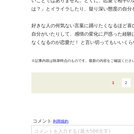
いことではありません。とくに、恋愛で相手の
は？」とイライラしたり、疑り深い態度の自分
好きな人の何気ない言葉に踊りたくなるほど喜
自分がいたりして、感情の変化に戸惑った経験
なくなるのが恋愛だ！ と言い切ってもいいく
※記事内容は執筆時点のものです。最新の内容をご確認くださ
1
2