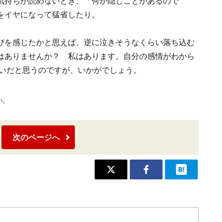
気持ちが読めないとき、「何か隠しごとがあるので
をイヤになって猛省したり。
びを感じたかと思えば、逆に泣きそうなくらい落ち込む
はありませんか？ 私はあります。自分の感情がわから
らいだと思うのですが、いかがでしょう。
い。
次のページへ