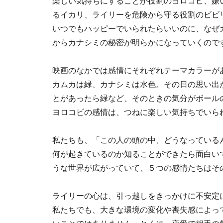
楽しい気持ちにすることが役割のヨロコビ、嫌
るイカリ、ライリーを危険から守る役割のビビ
いつでもハッピーでいられたらいいのに、なぜ
からカナシミの秘密が明らかになっていくので
映画のなかでは感情にそれぞれテーマカラーが
カムカは緑、カナシミは水色。その日の思い出
とがあったら緑など、そのときの気分がボール
ヨロコビの感情は、つねに楽しい気持ちでいら
私たちも、「この人の頭の中、どうなっている
何が起きているのか知ることができたら面白い
うな世界が広がっていて、５つの感情たちはそ
ライリーの心は、引っ越しをきっかけに不安定
私たちでも、大きな環境の変化や喪失感によっ