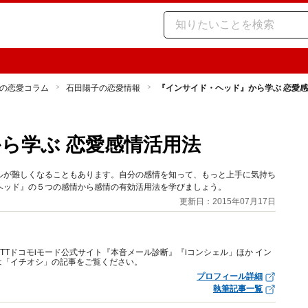
の恋愛コラム
石田陽子の恋愛情報
『インサイド・ヘッド』から学ぶ 恋愛
ら学ぶ 恋愛感情活用法
ルが難しくなることもあります。自分の感情を知って、もっと上手に気持ち
ヘッド』の５つの感情から感情の有効活用法を学びましょう。
更新日：2015年07月17日
Tドコモiモード公式サイト『本音メール診断』『iコンシェル」ほか イン
は「イチオシ」の記事をご覧ください。
プロフィール詳細
執筆記事一覧