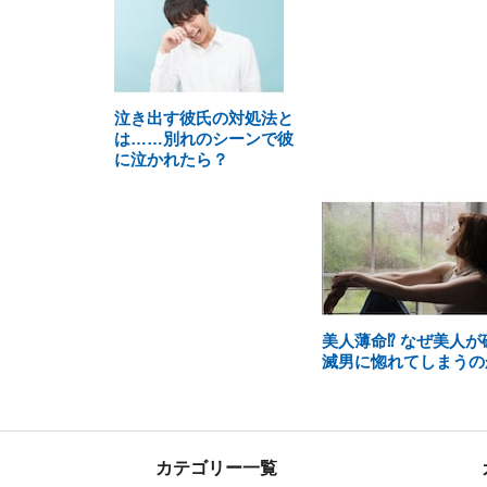
泣き出す彼氏の対処法と
は……別れのシーンで彼
に泣かれたら？
美人薄命⁉ なぜ美人が
滅男に惚れてしまうの
カテゴリー一覧