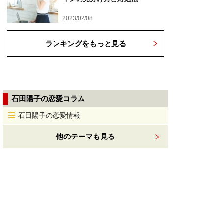
2023/02/08
ランキングをもっと見る
石田陽子の恋愛コラム
石田陽子の恋愛情報
他のテーマも見る