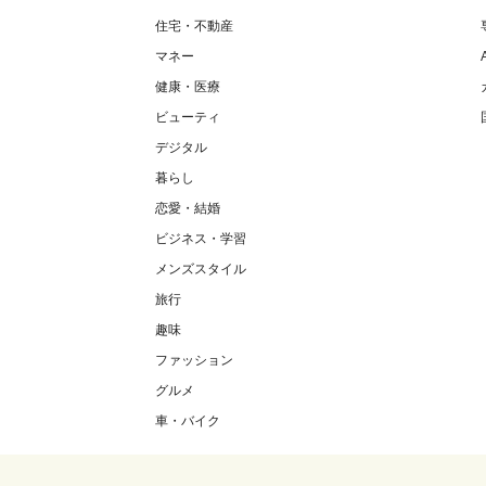
住宅・不動産
マネー
健康・医療
ビューティ
デジタル
暮らし
恋愛・結婚
ビジネス・学習
メンズスタイル
旅行
趣味
ファッション
グルメ
車・バイク