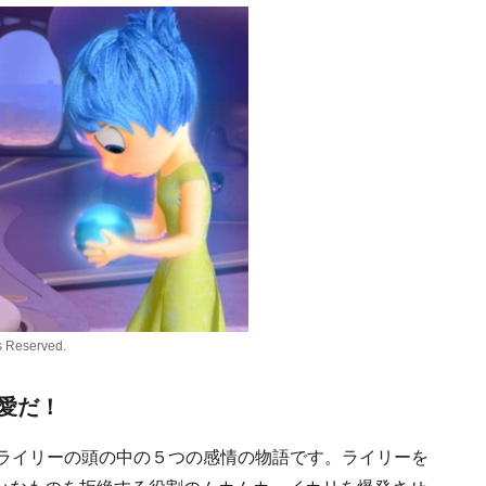
ts Reserved.
愛だ！
、ライリーの頭の中の５つの感情の物語です。ライリーを