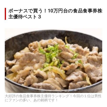
ボーナスで買う！10万円台の食品食事券株
主優待ベスト３
大好評の食品食事券株主優待ランキング！今回の１位は男性
にファンの多い、あの銘柄です！