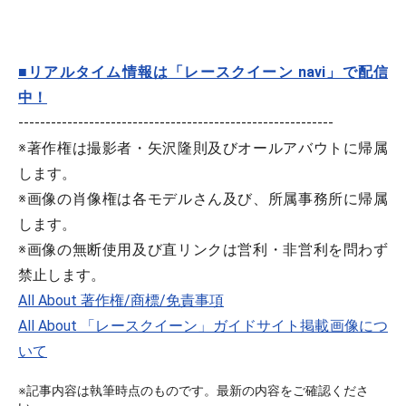
■リアルタイム情報は「レースクイーン navi」で配信
中！
----------------------------------------------------------
※著作権は撮影者・矢沢隆則及びオールアバウトに帰属
します。
※画像の肖像権は各モデルさん及び、所属事務所に帰属
します。
※画像の無断使用及び直リンクは営利・非営利を問わず
禁止します。
All About 著作権/商標/免責事項
All About 「レースクイーン」ガイドサイト掲載画像につ
いて
※記事内容は執筆時点のものです。最新の内容をご確認くださ