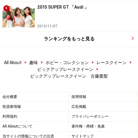
2015 SUPER GT 「Audi 」
5
2015/11/07
ランキングをもっと見る
>
>
>
>
All About
趣味
ホビー・コレクション
レースクイーン
>
ピックアップレースクイーン
ピックアップレースクイーン 古藤愛梨
会社概要
採用情報
投資家情報
広告掲載
利用規約
プライバシーポリシー
All Aboutについて
著作権・商標・免責
当サイトの情報についての注意
サイトマップ