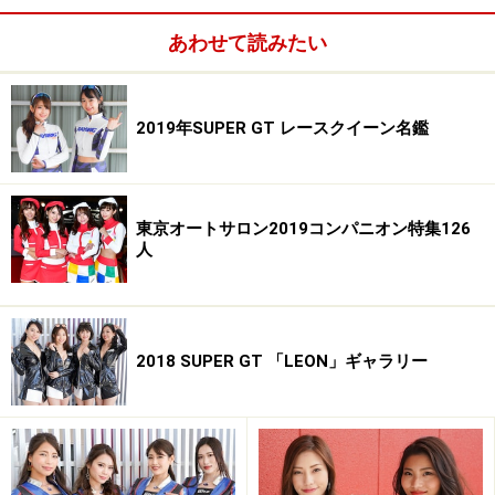
あわせて読みたい
2019年SUPER GT レースクイーン名鑑
東京オートサロン2019コンパニオン特集126
人
2018 SUPER GT 「LEON」ギャラリー