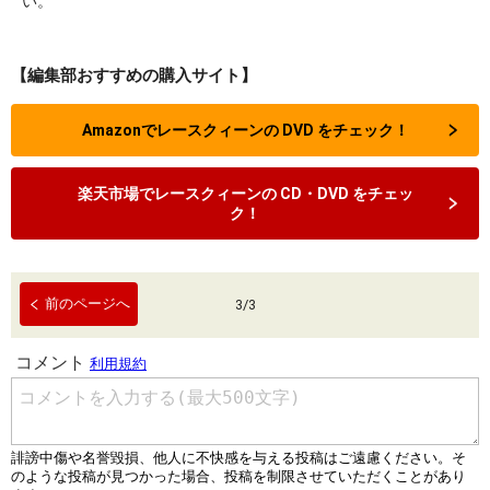
い。
【編集部おすすめの購入サイト】
Amazonでレースクィーンの DVD をチェック！
楽天市場でレースクィーンの CD・DVD をチェッ
ク！
前のページへ
3
/
3