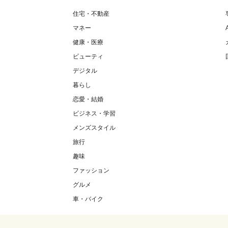
住宅・不動産
マネー
健康・医療
ビューティ
デジタル
暮らし
恋愛・結婚
ビジネス・学習
メンズスタイル
旅行
趣味
ファッション
グルメ
車・バイク