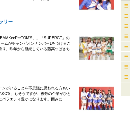
ギャラリー
KeePerTOM'S」。「SUPERGT」の
チームがチャンピオンナンバー1をつけるこ
誇り。昨年から継続している藤高つばさち
ーンがいることを不思議に思われる方もい
WAKO'S」もそうですが、複数の企業がひと
にバラエティ豊かになります。因みに