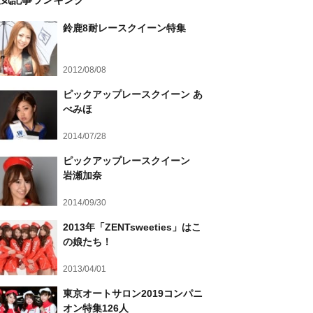
鈴鹿8耐レースクイーン特集
2012/08/08
ピックアップレースクイーン あ
べみほ
2014/07/28
ピックアップレースクイーン
岩瀬加奈
2014/09/30
2013年「ZENTsweeties」はこ
の娘たち！
2013/04/01
東京オートサロン2019コンパニ
オン特集126人