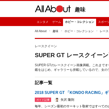
趣味
エンタメ
ゲーム
ホビー・コレクション
スポー
All About
趣味
ホビー・コレクション
レース
レースクイーン
SUPER GT レースクイー
SUPER GTのレースクイーン画像満載。これまで
鑑をはじめ、ギャラリーも併載しているので、女の
記事一覧
2018 SUPER GT 「KONDO RACING
矢沢 隆則
ガイド記事
毎年、シーズン最初のサーキット取材ではすべての