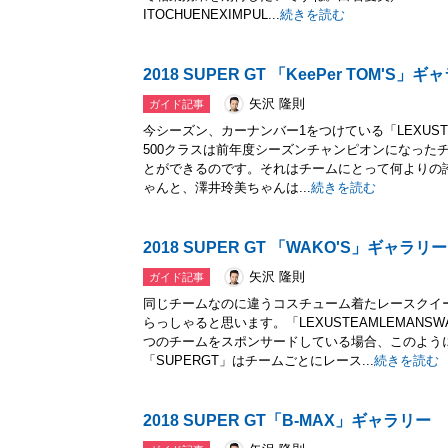
ITOCHUENEXIMPUL...
続きを読む
2018 SUPER GT 「KeePer TOM'S」
矢沢 隆則
ガイド記事
今シーズン、カーナンバー1をつけている「LEXUSTEAM
500クラスは前年度シーズンチャンピオンになった
とができるのです。それはチームにとって何よりの
ゃんと、澤井玲美ちゃんは...
続きを読む
2018 SUPER GT 「WAKO'S」ギャラリー
矢沢 隆則
ガイド記事
同じチームなのに違うコスチューム着たレースクイ
らっしゃると思います。「LEXUSTEAMLEMANS
つのチームをスポンサードしている場合、このよう
「SUPERGT」はチームごとにレース...
続きを読む
2018 SUPER GT「B-MAX」ギャラリー