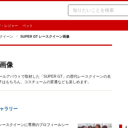
ツ・レジャー
ペット
クイーン
SUPER GT レースクイーン画像
ン画像
オールアバウトで取材した「SUPER GT」の歴代レースクイーンの名
子はもちろん、コスチュームの変遷なども楽しめます。
」ギャラリー
レースクイーンに専用のプロフィールシー