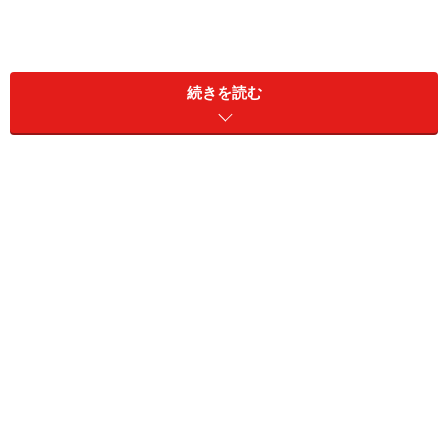
「夕食を食べる」
続きを読む
和食でヘルシーなものがおすすめ！