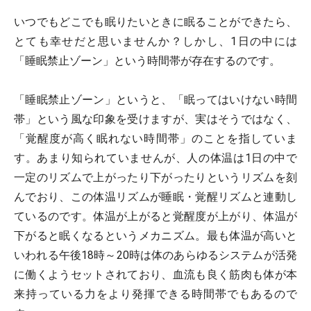
いつでもどこでも眠りたいときに眠ることができたら、
とても幸せだと思いませんか？しかし、1日の中には
「睡眠禁止ゾーン」という時間帯が存在するのです。
「睡眠禁止ゾーン」というと、「眠ってはいけない時間
帯」という風な印象を受けますが、実はそうではなく、
「覚醒度が高く眠れない時間帯」のことを指していま
す。あまり知られていませんが、人の体温は1日の中で
一定のリズムで上がったり下がったりというリズムを刻
んでおり、この体温リズムが睡眠・覚醒リズムと連動し
ているのです。体温が上がると覚醒度が上がり、体温が
下がると眠くなるというメカニズム。最も体温が高いと
いわれる午後18時～20時は体のあらゆるシステムが活発
に働くようセットされており、血流も良く筋肉も体が本
来持っている力をより発揮できる時間帯でもあるので