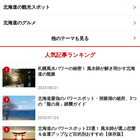
北海道の観光スポット
北海道のグルメ
他のテーマも見る
人気記事ランキング
札幌風水パワーの秘密！ 風水師が解き明かす北海
1
道の龍脈
2023/08/21
北海道最強のパワースポット・洞爺湖の秘所、3つ
2
の「龍の座」踏襲ガイド
2025/01/24
北海道のパワースポット23選！ 風水師が選ぶ恋愛
3
＆金運アップなど目的別おすすめ【保存版】