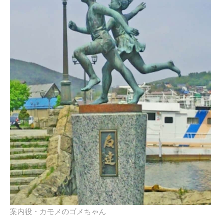
案内役・カモメのゴメちゃん