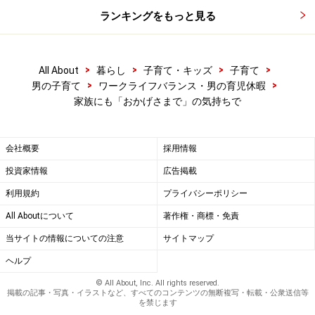
ランキングをもっと見る
>
>
>
>
All About
暮らし
子育て・キッズ
子育て
>
>
男の子育て
ワークライフバランス・男の育児休暇
家族にも「おかげさまで」の気持ちで
会社概要
採用情報
投資家情報
広告掲載
利用規約
プライバシーポリシー
All Aboutについて
著作権・商標・免責
当サイトの情報についての注意
サイトマップ
ヘルプ
© All About, Inc. All rights reserved.
掲載の記事・写真・イラストなど、すべてのコンテンツの無断複写・転載・公衆送信等
を禁じます