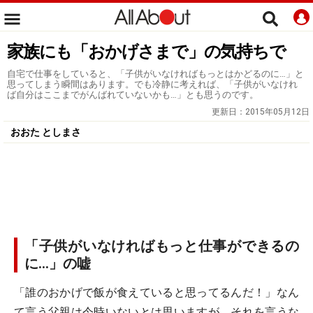
家族にも「おかげさまで」の気持ちで
自宅で仕事をしていると、「子供がいなければもっとはかどるのに…」と
思ってしまう瞬間はあります。でも冷静に考えれば、「子供がいなけれ
ば自分はここまでがんばれていないかも…」とも思うのです。
更新日：
2015年05月12日
おおた としまさ
「子供がいなければもっと仕事ができるの
に…」の嘘
「誰のおかげで飯が食えていると思ってるんだ！」なん
て言う父親は今時いないとは思いますが、それを言うな