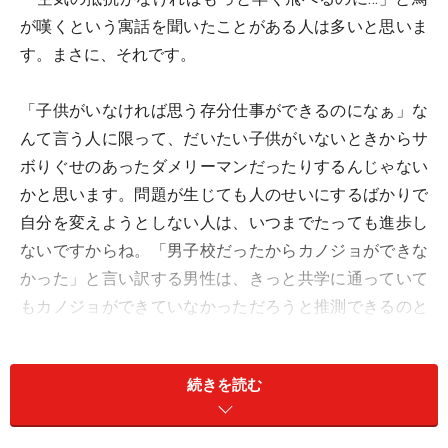
が嘆くという寓話を聞いたことがある人は多いと思いま
す。まさに、それです。
「子供がいなければ思う存分仕事ができるのになぁ」な
んて言う人に限って、だいたい子供がいないときからサ
ボりぐせのあったダメリーマンだったりするんじゃない
かと思います。問題が生じても人のせいにするばかりで
自分を変えようとしない人は、いつまでたっても進歩し
ないですからね。「男子校だったからカノジョができな
かった」と言い訳する男性は、きっと共学に通っていて
もカノジョができていなかっただろうと推測できるのと
同じです（笑）。
続きを読む
「家族のために」ではなく「家族がいるか
ら」に発想を転換