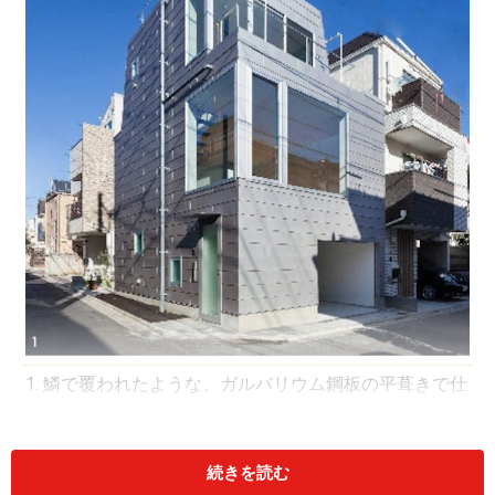
1. 鱗で覆われたような、ガルバリウム鋼板の平葺きで仕
上げられた外観。写真：吉田誠
続きを読む
2. 法規制により3階が1m後退している。写真：吉田誠