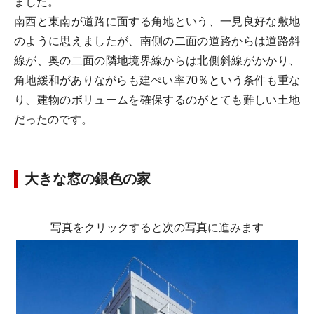
ました。
南西と東南が道路に面する角地という、一見良好な敷地
のように思えましたが、南側の二面の道路からは道路斜
線が、奥の二面の隣地境界線からは北側斜線がかかり、
角地緩和がありながらも建ぺい率70％という条件も重な
り、建物のボリュームを確保するのがとても難しい土地
だったのです。
大きな窓の銀色の家
写真をクリックすると次の写真に進みます