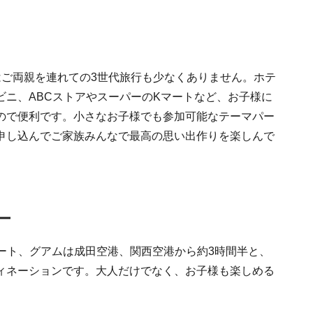
はご両親を連れての3世代旅行も少なくありません。ホテ
ビニ、ABCストアやスーパーのKマートなど、お子様に
ので便利です。小さなお子様でも参加可能なテーマパー
申し込んでご家族みんなで最高の思い出作りを楽しんで
ー
ゾート、グアムは成田空港、関西空港から約3時間半と、
ィネーションです。大人だけでなく、お子様も楽しめる
。