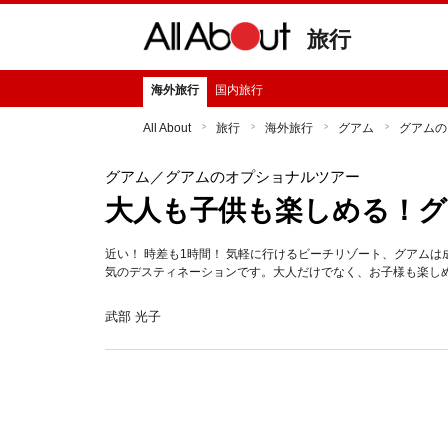
旅行
海外旅行
国内旅行
All About
旅行
海外旅行
グアム
グアムの
グアム
／グアムのオプショナルツアー
大人も子供も楽しめる！
近い！ 時差も1時間！ 気軽に行けるビーチリゾート、グアム
気のデスティネーションです。大人だけでなく、お子様も楽し
武部 光子