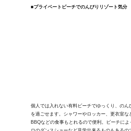
■プライベートビーチでのんびりリゾート気分
個人では入れない有料ビーチでゆっくり、のん
を過ごせます。シャワーやロッカー、更衣室な
BBQなどの食事もとれるので便利。ビーチによ
ロのダンスショーなど見学出来るものもあるの