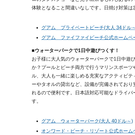
体験となること間違いなしです。日焼け対策は
グアム プライベートビーチ(大人 34ドル～
グアム ファイファイビーチ公式ホームページ
■ウォーターパークで1日中遊びつくす！
お子様に大人気のウォーターパークで1日中遊
か？プールとビーチ両方で行うマリンスポーツ
ル、大人も一緒に楽しめる充実なアクティビテ
ーやタオルの貸出など、設備が完備されており
れるので便利です。日本語対応可能なドライバ
す。
グアム ウォーターパーク(大人 40ドル～)
オンワード・ビーチ・リゾート公式ホームペー