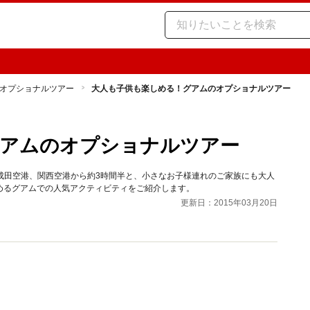
オプショナルツアー
大人も子供も楽しめる！グアムのオプショナルツアー
グアムのオプショナルツアー
は成田空港、関西空港から約3時間半と、小さなお子様連れのご家族にも大人
めるグアムでの人気アクティビティをご紹介します。
更新日：2015年03月20日