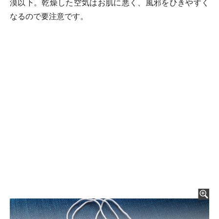
漠以下。乾燥した空気はお肌に悪く、風邪をひきやすく
なるので要注意です。