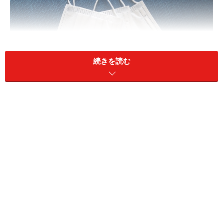
続きを読む
マスクで乾燥した空気から鼻と口を防御！
乾燥対策としてガイドが忘れないように機内に持ち込ん
でいるのが、マスクです。一度使ったマスクを何度も使
いまわすのは非衛生的なので、余分に用意しておくとい
いでしょう。明るい機内でマスクをするのは目立ってイ
ヤという方は、せめて寝ているときだけでもマスクをか