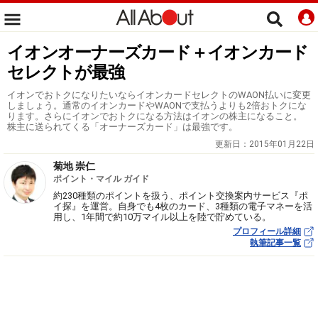
イオンオーナーズカード＋イオンカード
セレクトが最強
イオンでおトクになりたいならイオンカードセレクトのWAON払いに変更
しましょう。通常のイオンカードやWAONで支払うよりも2倍おトクにな
ります。さらにイオンでおトクになる方法はイオンの株主になること。
株主に送られてくる「オーナーズカード」は最強です。
更新日：
2015年01月22日
菊地 崇仁
ポイント・マイル ガイド
約230種類のポイントを扱う、ポイント交換案内サービス『ポ
イ探』を運営。自身でも4枚のカード、3種類の電子マネーを活
用し、1年間で約10万マイル以上を陸で貯めている。
プロフィール詳細
執筆記事一覧