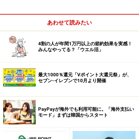
ただし、7％のキャッシュバックを受けるには保有株数
あわせて読みたい
が3000株以上となりますので、現実的には3％のキャッ
シュバックとなるでしょう。
4割の人が年間1万円以上の節約効果を実感！
みんなやってる？「ウエル活」
最大1000％還元「Vポイント大還元祭」が、
セブン-イレブンで10月より開催
PayPayが海外でも利用可能に。「海外支払い
モード」まずは韓国からスタート