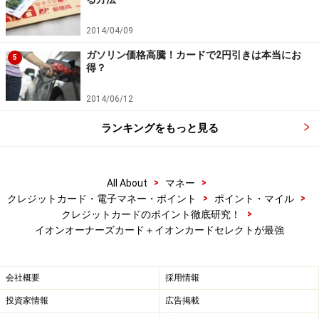
2014/04/09
ガソリン価格高騰！カードで2円引きは本当にお
5
得？
2014/06/12
ランキングをもっと見る
>
>
All About
マネー
>
>
クレジットカード・電子マネー・ポイント
ポイント・マイル
>
クレジットカードのポイント徹底研究！
イオンオーナーズカード＋イオンカードセレクトが最強
会社概要
採用情報
投資家情報
広告掲載