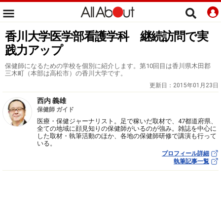
香川大学医学部看護学科 継続訪問で実
践力アップ
保健師になるための学校を個別に紹介します。第10回目は香川県木田郡
三木町（本部は高松市）の香川大学です。
更新日：
2015年01月23日
西内 義雄
保健師 ガイド
医療・保健ジャーナリスト。足で稼いだ取材で、47都道府県、
全ての地域に顔見知りの保健師がいるのが強み。雑誌を中心に
した取材・執筆活動のほか、各地の保健師研修で講演も行って
いる。
プロフィール詳細
執筆記事一覧