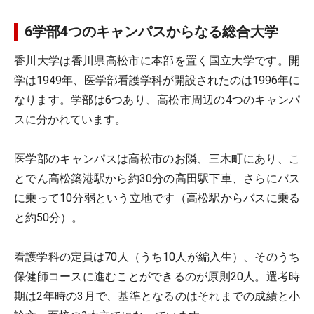
6学部4つのキャンパスからなる総合大学
香川大学は香川県高松市に本部を置く国立大学です。開
学は1949年、医学部看護学科が開設されたのは1996年に
なります。学部は6つあり、高松市周辺の4つのキャンパ
スに分かれています。
医学部のキャンパスは高松市のお隣、三木町にあり、こ
とでん高松築港駅から約30分の高田駅下車、さらにバス
に乗って10分弱という立地です（高松駅からバスに乗る
と約50分）。
看護学科の定員は70人（うち10人が編入生）、そのうち
保健師コースに進むことができるのが原則20人。選考時
期は2年時の3月で、基準となるのはそれまでの成績と小