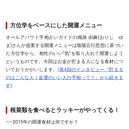
方位学をベースにした開運メニュー
オールアバウト手相占いガイドの織路 由麻(おりじ ゆ
ま)さんが提案する開運メニューは陰陽五行思想に基づい
た方位学から、相性のいい“気”を取り入れて開運しよう
というものです。今回はお金が貯まる人になる食材につ
いておうかがいします。
(第4回のインタビュー『貯まる
のはこんな人！金運のいい人の手相って？』から続きま
す)
根菜類を食べるとラッキーがやってくる！
――2015年の開運食材は何ですか？