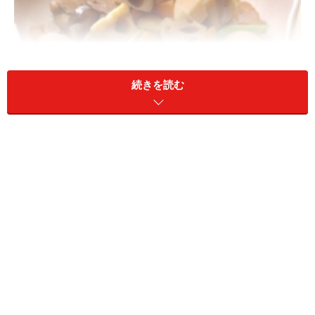
続きを読む
根菜類で運気がアップ
織路さん
2015年の方位盤によると、南西がすごくいい
方位なのです。ここは土の気や夏の気が回っている場所
ですから、まずは土の下のもの＝根菜類がおすすめで
す。だいこん、にんじん、ごぼうなど何でも構いませ
ん。できるだけ頻繁に食べることを心がけてください。
もうひとつ、南＝夏のパワーをもらうために、夏に旬を
迎えるピーマン、トマト、かぼちゃといったものを食べ
ると元気になれます。