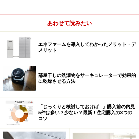
知られざる国道の世界 (別冊宝島 2303)
あわせて読みたい
エネファームを導入してわかったメリット・デ
メリット
部屋干しの洗濯物をサーキュレーターで効果的
Amazonで見る
に乾燥させる方法
「じっくりと検討しておけば…」購入前の内見
5件は多い？少ない？最新！住宅購入の3つの
コツ
※記事内容は執筆時点のものです。最新の内容をご確認くださ
い。