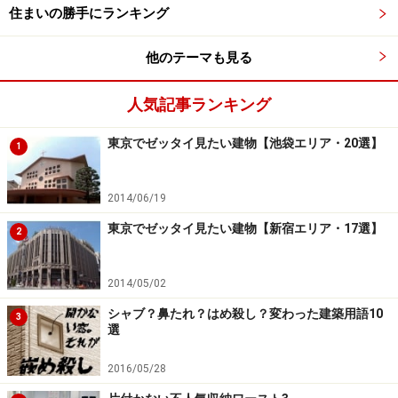
住まいの勝手にランキング
他のテーマも見る
人気記事ランキング
東京でゼッタイ見たい建物【池袋エリア・20選】
1
2014/06/19
東京でゼッタイ見たい建物【新宿エリア・17選】
2
2014/05/02
シャブ？鼻たれ？はめ殺し？変わった建築用語10
3
選
2016/05/28