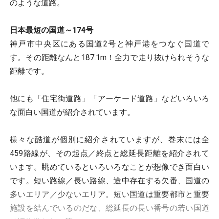
のような道路。
日本最短の国道～174号
神戸市中央区にある国道2号と神戸港をつなぐ国道で
す。その距離なんと187.1m！全力で走り抜けられそうな
距離です。
他にも「住宅街道路」「アーケード道路」などいろいろ
な面白い国道が紹介されています。
様々な酷道が個別に紹介されていますが、巻末には全
459路線が、その起点／終点と総延長距離を紹介されて
います。眺めているといろいろなことが想像でき面白い
です。短い路線／長い路線、途中存在する欠番、国道の
多いエリア／少ないエリア。短い国道は重要都市と重要
施設を結んでいるのだな、総延長の長い番号の若い国道