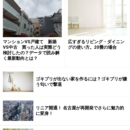
マンションVS戸建て 新築
広すぎるリビング・ダイニン
VS中古 買った人は実際どう
グの使い方。20畳の場合
検討したの？データで読み解
く最新動向とは？
ゴキブリが出ない家を作るには？ゴキブリが嫌
う匂いで撃退
リニア開通！ 名古屋が再開発でさらに魅力的
に変身！