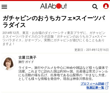
ガチャピンのおうちカフェ×スイーツパ
ラダイス
2014年12月、東京・お台場のダイバーシティ東京プラザに、ガチャピン
とスイーツパラダイスのコラボ店舗「ガチャピンのおうちカフェ×スイー
ツパラダイス」がオープン。実際にガチャピンが遊びにくることもあり
ますよ！
更新日：
2014年12月16日
古屋 江美子
旅行 ガイド
ライター。旅行やグルメを中心にWebや雑誌など様々な媒体で
活躍。これまでに訪れた国は約50ヶ国。出産後は育児ジャンル
にも活動の場を広げ、出身地である山梨県の「やまなし大使」
としても様々な情報を発信中。現在は神奈川県在住。
プロフィール詳細
執筆記事一覧