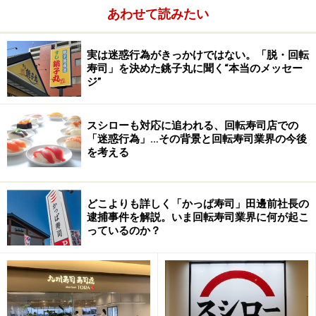
あわせて読みたい
実は迷惑行為がきっかけではない。「脱・回転
寿司」を決めた銚子丸に聞く“本当のメッセー
ジ”
スシローも対応に追われる、回転寿司店での
「迷惑行為」…その背景と回転寿司業界の今後
を考える
どこよりも詳しく「かっぱ寿司」田邊前社長の
逮捕事件を解説。いま回転寿司業界に何が起こ
っているのか？