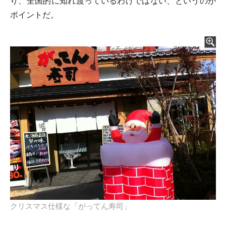
り、全国的に知れ渡っているわけではない、というのが
ポイントだ。
クリスマス仕様な「がってん寿司」