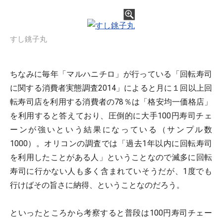
すし銚子丸
ちなみに毎年「マルハニチロ」が行っている「回転寿司
に関する消費者実態調査2014」によると月に１回以上回
転寿司店を利用する消費者の78％は「格安均一価格店」
を利用すると答えており、圧倒的に大手100円寿司チェ
ーンが強いという結果になっている（サンプル数
1000）。オリコンの調査では「過去1年以内に回転寿司
を利用したことがある人」ということなので滅多に回転
寿司に行かない人も多く含まれていそうだが、1度でも
行けばその旨さに納得、ということなのだろう。
といったところから考察すると普段は100円寿司チェー