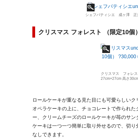
シェフパティシエ 成ヶ澤 正
クリスマス フォレスト （限定10個
クリスマス フォレスト
27cm×27cm 高さ30c
ロールケーキが重なる見た目にも可愛らしいク
オペラケーキの上に、チョコレートで作られた
ー、クリームチーズのロールケーキが苺のサン
ケーキは一つ一つ簡単に取り外せるので、切り
なしできます。