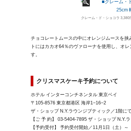
クレーム・ド・ショコラ 3,380円 
チョコレートムースの中にオレンジムースを挟
トにはカカオ64％のヴァローナを使用し、オ
す。
クリスマスケーキ予約について
ホテル インターコンチネンタル 東京ベイ
〒105-8576 東京都港区 海岸1−16−2
ザ・ショップ N.Y.ラウンジブティック／1階にて販
【ご 予 約】 03-5404-7895 ザ・ショップ N.Y
【予約受付】 予約受付開始／11月1日（土）～