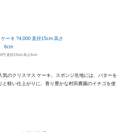
円 直径15cm 高さ6cm
人気のクリスマス ケーキ。スポンジ生地には、バターを
りと軽い仕上がりに。香り豊かな村田農園のイチゴを使