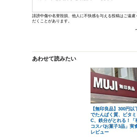
あわせて読みたい
【無印良品】300円以
でたんぱく質、ビタミ
C、鉄分がとれる！「
コスパお菓子3品」実
レビュー