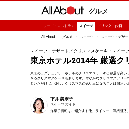
グルメ
フード・レストラン
スイーツ
ドリンク・お酒
All About
グルメ
スイーツ
スイーツ・デザー
スイーツ・デザート
／クリスマスケーキ・スイー
東京ホテル2014年 厳選ク
東京のラグジュアリーホテルのクリスマスケーキは敷居が高い
きるクリスマスケーキもあります。華やかなクリスマスツリー
をいただけば、楽しいクリスマスの思い出になることは間違い
下井 美奈子
スイーツ ガイド
洋菓子情報をご紹介する他、ライター、商品開発