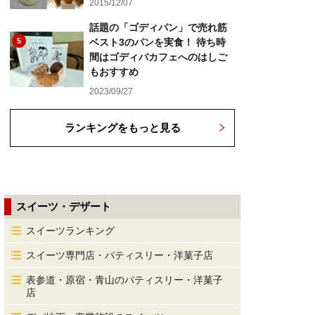
2015/12/07
話題の「ゴディパン」で売れ筋
5
ベスト3のパンを実食！ 待ち時
間はゴディバカフェへのはしご
もおすすめ
2023/09/27
ランキングをもっと見る
スイーツ・デザート
スイーツランキング
スイーツ専門店・パティスリー・洋菓子店
表参道・原宿・青山のパティスリー・洋菓子
店