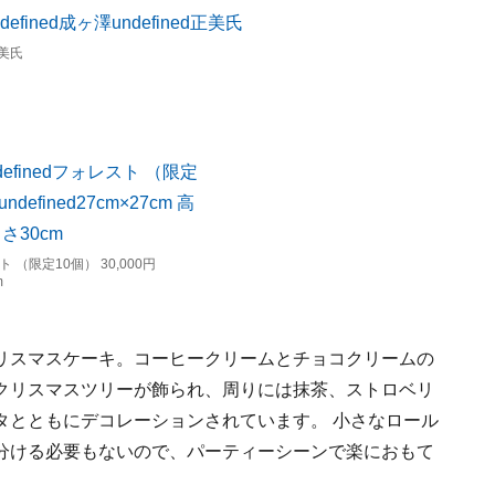
美氏
）
 （限定10個） 30,000円
m
リスマスケーキ。コーヒークリームとチョコクリームの
クリスマスツリーが飾られ、周りには抹茶、ストロベリ
タとともにデコレーションされています。 小さなロール
分ける必要もないので、パーティーシーンで楽におもて