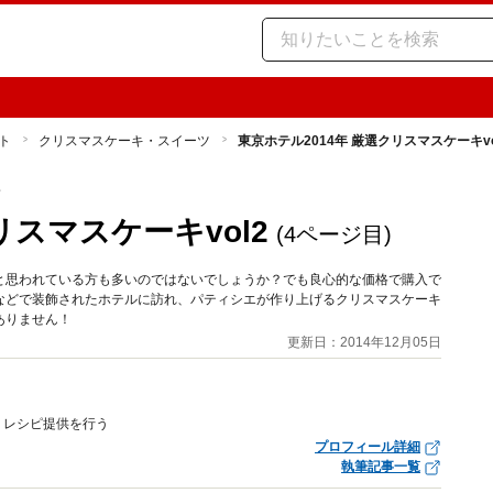
ト
クリスマスケーキ・スイーツ
東京ホテル2014年 厳選クリスマスケーキvo
ツ
リスマスケーキvol2
(4ページ目)
と思われている方も多いのではないでしょうか？でも良心的な価格で購入で
などで装飾されたホテルに訪れ、パティシエが作り上げるクリスマスケーキ
ありません！
更新日：2014年12月05日
、レシピ提供を行う
プロフィール詳細
執筆記事一覧