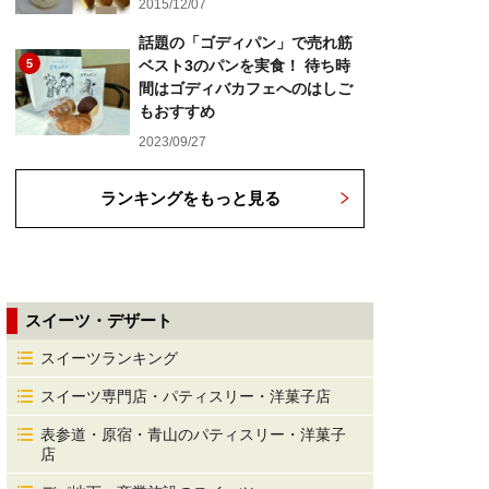
2015/12/07
話題の「ゴディパン」で売れ筋
5
ベスト3のパンを実食！ 待ち時
間はゴディバカフェへのはしご
もおすすめ
2023/09/27
ランキングをもっと見る
スイーツ・デザート
スイーツランキング
スイーツ専門店・パティスリー・洋菓子店
表参道・原宿・青山のパティスリー・洋菓子
店