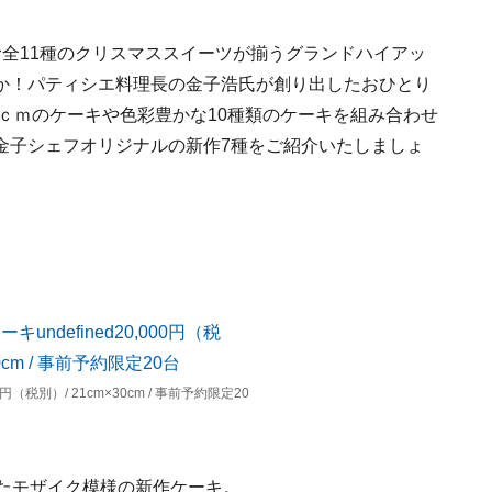
全11種のクリスマススイーツが揃うグランドハイアッ
か！パティシエ料理長の金子浩氏が創り出したおひとり
0ｃｍのケーキや色彩豊かな10種類のケーキを組み合わせ
金子シェフオリジナルの新作7種をご紹介いたしましょ
（税別）/ 21cm×30cm / 事前予約限定20
せたモザイク模様の新作ケーキ。