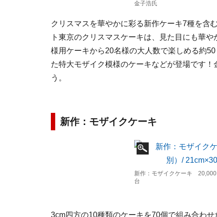
金子浩氏
クリスマスを華やかに彩る新作ケーキ7種を含む
ト東京のクリスマスケーキは、見た目にも華や
様用ケーキから20名様の大人数で楽しめる約5
た特大モザイク模様のケーキなどが登場です！
う。
新作：モザイクケーキ
新作：モザイクケーキ 20,000円
台
3cm四方の10種類のケーキを70個で組み合わ