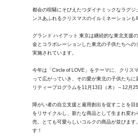
都会の喧騒にそびえたつダイナミックなラグジュ
ンスあふれるクリスマスのイルミネーションも
グランド ハイアット 東京は継続的な東北支援
金とコラボレーションした東北の子供たちへの
実施されています。
今年は「Circle of LOVE」をテーマに、ク
って広がっていき、その愛が東北の子供たちに
リティープログラムを11月13日（木）～12月
障がい者の自立支援と雇用創出を促すことを目
をリサイクルし、新たな商品として生まれ変わ
売。とても可愛らしいコルクの商品が並びます
す！