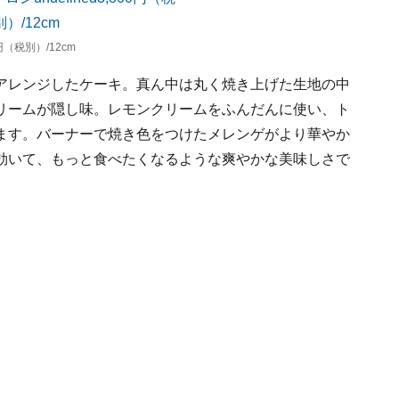
（税別）/12cm
アレンジしたケーキ。真ん中は丸く焼き上げた生地の中
リームが隠し味。レモンクリームをふんだんに使い、ト
ます。バーナーで焼き色をつけたメレンゲがより華やか
効いて、もっと食べたくなるような爽やかな美味しさで