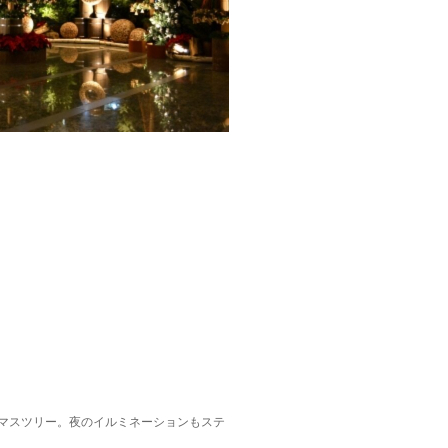
マスツリー。夜のイルミネーションもステ