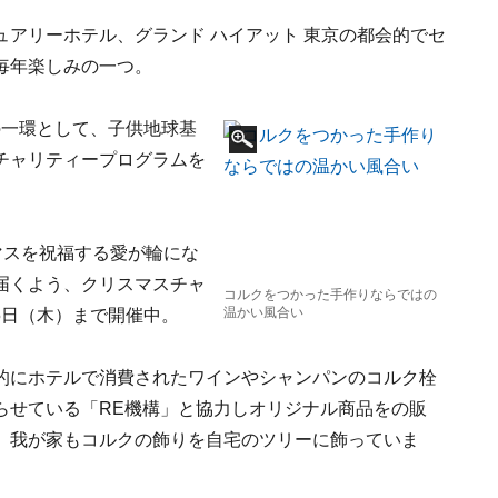
アリーホテル、グランド ハイアット 東京の都会的でセ
毎年楽しみの一つ。
の一環として、子供地球基
チャリティープログラムを
リスマスを祝福する愛が輪にな
届くよう、クリスマスチャ
コルクをつかった手作りならではの
温かい風合い
25日（木）まで開催中。
的にホテルで消費されたワインやシャンパンのコルク栓
らせている「RE機構」と協力しオリジナル商品をの販
。我が家もコルクの飾りを自宅のツリーに飾っていま