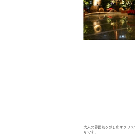
大人の雰囲気を醸し出すクリス
キです。