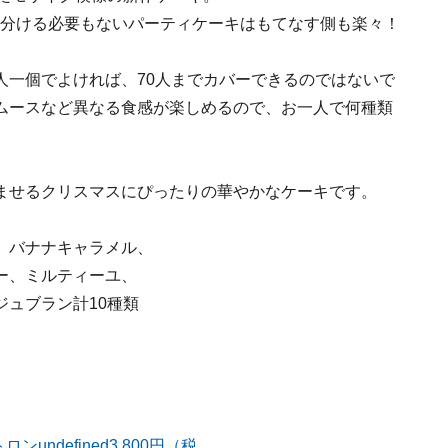
切り分ける必要もないパーティケーキはもてなす側も楽々！
人一個でよければ、70人までカバーできるのではないで
ムースなど異なる食感が楽しめるので、お一人で何種類
ませるクリスマスにぴったりの華やかなケーキです。
、バナナキャラメル、
ー、ミルティーユ、
ュブラン計10種類