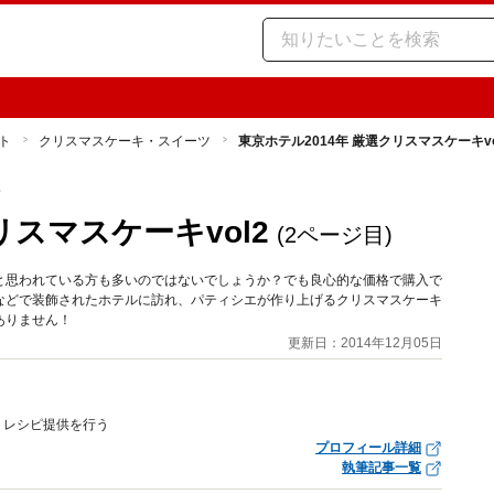
ト
クリスマスケーキ・スイーツ
東京ホテル2014年 厳選クリスマスケーキvo
ツ
リスマスケーキvol2
(2ページ目)
と思われている方も多いのではないでしょうか？でも良心的な価格で購入で
などで装飾されたホテルに訪れ、パティシエが作り上げるクリスマスケーキ
ありません！
更新日：2014年12月05日
、レシピ提供を行う
プロフィール詳細
執筆記事一覧