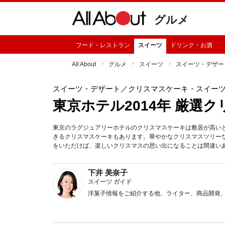
グルメ
フード・レストラン
スイーツ
ドリンク・お酒
All About
グルメ
スイーツ
スイーツ・デザー
スイーツ・デザート
／クリスマスケーキ・スイー
東京ホテル2014年 厳選ク
東京のラグジュアリーホテルのクリスマスケーキは敷居が高い
きるクリスマスケーキもあります。華やかなクリスマスツリー
をいただけば、楽しいクリスマスの思い出になることは間違い
下井 美奈子
スイーツ ガイド
洋菓子情報をご紹介する他、ライター、商品開発