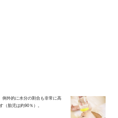
、例外的に水分の割合も非常に高
す（胎児は約90％）。