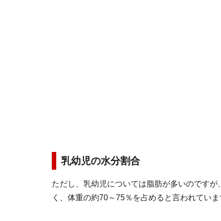
乳幼児の水分割合
ただし、乳幼児については脂肪が多いのですが
く、体重の約70～75％を占めると言われていま