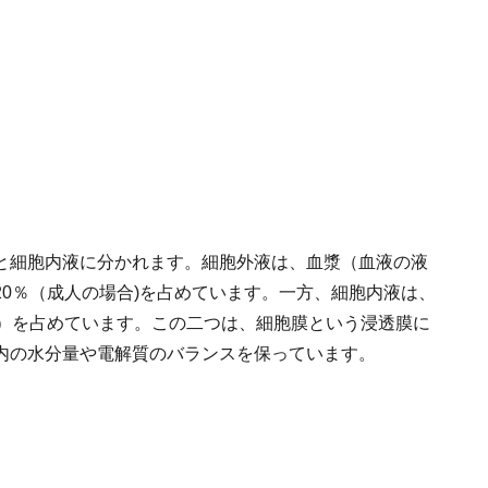
と細胞内液に分かれます。細胞外液は、血漿（血液の液
0％（成人の場合)を占めています。一方、細胞内液は、
合）を占めています。この二つは、細胞膜という浸透膜に
内の水分量や電解質のバランスを保っています。