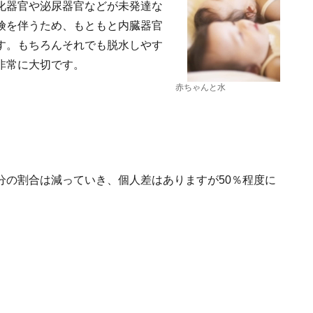
化器官や泌尿器官などが未発達な
険を伴うため、もともと内臓器官
す。もちろんそれでも脱水しやす
非常に大切です。
赤ちゃんと水
分の割合は減っていき、個人差はありますが50％程度に