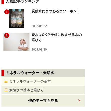
人気記事ランキング
炭酸水にまつわるウソ・ホント
1
2015/05/22
硬水はOK？子供に飲ませる水の
2
選び方
2017/08/30
ミネラルウォーター・天然水
ミネラルウォーターの基本
炭酸水の基本と選び方
他のテーマも見る