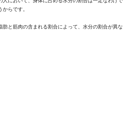
の人において、身体に占める水分の割合は一定なわけで
うからです。
脂肪と筋肉の含まれる割合によって、水分の割合が異な