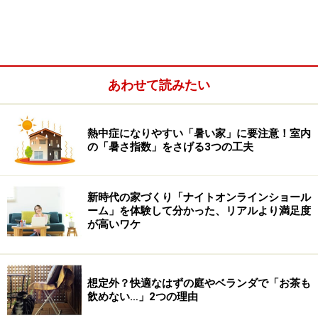
あわせて読みたい
熱中症になりやすい「暑い家」に要注意！室内
の「暑さ指数」をさげる3つの工夫
押入れ用の収納アイテムが売れるワケ
新時代の家づくり「ナイトオンラインショール
ーム」を体験して分かった、リアルより満足度
が高いワケ
押入れを使いやすくするためには、引き出しセットが必要。
想定外？快適なはずの庭やベランダで「お茶も
飲めない…」2つの理由
時代が進み、より快適な住まいを求める欲求が高まる