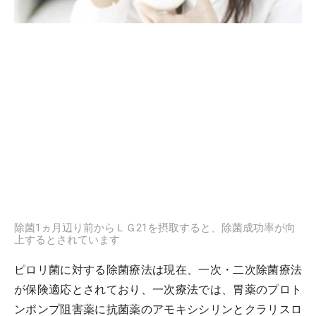
除菌1ヵ月辺り前からＬＧ21を摂取すると、除菌成功率が向
上するとされています
ピロリ菌に対する除菌療法は現在、一次・二次除菌療法
が保険適応とされており、一次療法では、胃薬のプロト
ンポンプ阻害薬に抗菌薬のアモキシシリンとクラリスロ