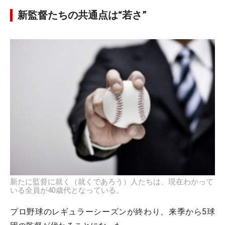
新監督たちの共通点は“若さ”
新たに監督に就く（就くであろう）人たちは、現在わかって
いる全員が40歳代となっている。
プロ野球のレギュラーシーズンが終わり、来季から5球