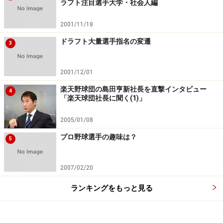
ラフト注目選手大学・社会人編
2001/11/18
ドラフト大量選手指名の変遷
3
2001/12/01
楽天野球団の島田亨新社長を直撃インタビュー
4
「楽天球団社長に聞く(1)」
2005/01/08
プロ野球選手の趣味は？
5
2007/02/20
ランキングをもっと見る