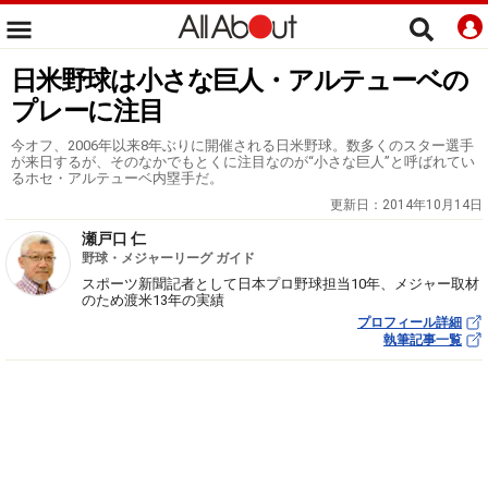
日米野球は小さな巨人・アルテューベの
プレーに注目
今オフ、2006年以来8年ぶりに開催される日米野球。数多くのスター選手
が来日するが、そのなかでもとくに注目なのが“小さな巨人”と呼ばれてい
るホセ・アルテューベ内塁手だ。
更新日：
2014年10月14日
瀬戸口 仁
野球・メジャーリーグ ガイド
スポーツ新聞記者として日本プロ野球担当10年、メジャー取材
のため渡米13年の実績
プロフィール詳細
執筆記事一覧