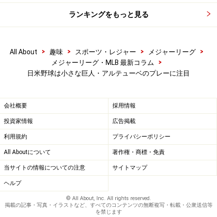
ランキングをもっと見る
>
>
>
>
All About
趣味
スポーツ・レジャー
メジャーリーグ
>
メジャーリーグ・MLB 最新コラム
日米野球は小さな巨人・アルテューベのプレーに注目
会社概要
採用情報
投資家情報
広告掲載
利用規約
プライバシーポリシー
All Aboutについて
著作権・商標・免責
当サイトの情報についての注意
サイトマップ
ヘルプ
© All About, Inc. All rights reserved.
掲載の記事・写真・イラストなど、すべてのコンテンツの無断複写・転載・公衆送信等
を禁じます