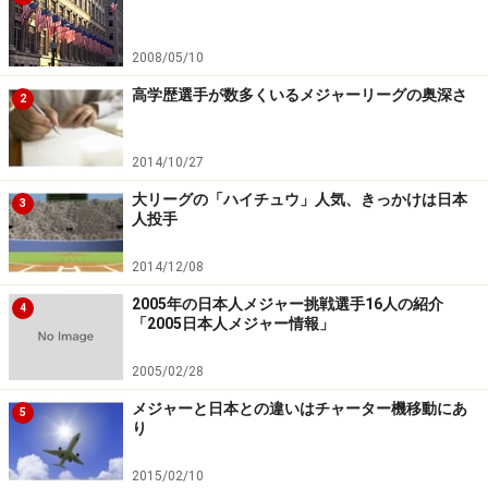
2008/05/10
高学歴選手が数多くいるメジャーリーグの奥深さ
2
2014/10/27
大リーグの「ハイチュウ」人気、きっかけは日本
3
人投手
2014/12/08
2005年の日本人メジャー挑戦選手16人の紹介
4
「2005日本人メジャー情報」
2005/02/28
メジャーと日本との違いはチャーター機移動にあ
5
り
2015/02/10