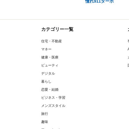
憧れ911ターボ
カテゴリー一覧
住宅・不動産
マネー
健康・医療
ビューティ
デジタル
暮らし
恋愛・結婚
ビジネス・学習
メンズスタイル
旅行
趣味