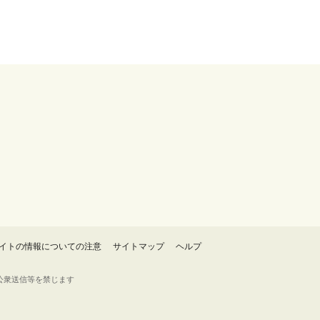
イトの情報についての注意
サイトマップ
ヘルプ
・転載・公衆送信等を禁じます