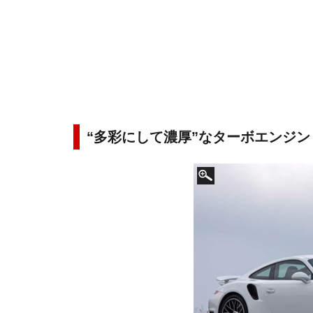
“多彩にして濃厚”なターボエンジン