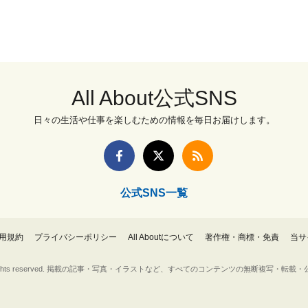
All About公式SNS
日々の生活や仕事を楽しむための情報を毎日お届けします。
公式SNS一覧
用規約
プライバシーポリシー
All Aboutについて
著作権・商標・免責
当サ
Inc. All rights reserved. 掲載の記事・写真・イラストなど、すべてのコンテンツの無断複写