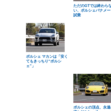
ただのGTでは終わら
い、ポルシェパナメー
試乗
ポルシェ マカンは「安く
てもきっちり“ポルシ
ェ”」
ポルシェの頂点、永遠