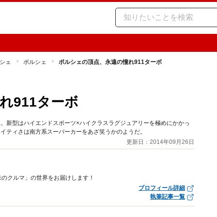
シェ
ポルシェ
ポルシェの頂点、永遠の憧れ911ターボ
れ911ターボ
ボ。新型はハイエンドスポーツ×ハイクラスラグジュアリーを極めにかかっ
マイティさは南方系スーパーカーをあざ笑うかのようだ。
更新日：2014年09月26日
趣味のクルマ」の世界をお届けします！
プロフィール詳細
執筆記事一覧