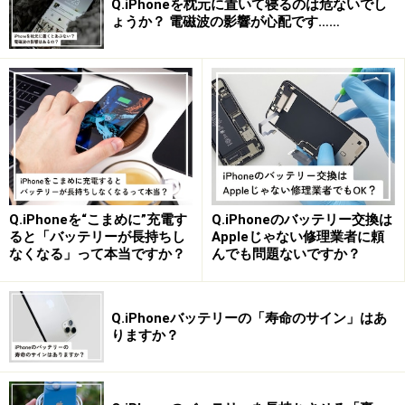
Q.iPhoneを枕元に置いて寝るのは危ないでし
ょうか？ 電磁波の影響が心配です……
Q.iPhoneを“こまめに”充電す
Q.iPhoneのバッテリー交換は
ると「バッテリーが長持ちし
Appleじゃない修理業者に頼
なくなる」って本当ですか？
んでも問題ないですか？
Q.iPhoneバッテリーの「寿命のサイン」はあ
りますか？