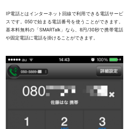
IP電話とはインターネット回線で利用できる電話サービ
スです。050で始まる電話番号を使うことができます。
基本料無料の「SMARTalk」なら、8円/30秒で携帯電話
や固定電話に電話を掛けることができます。