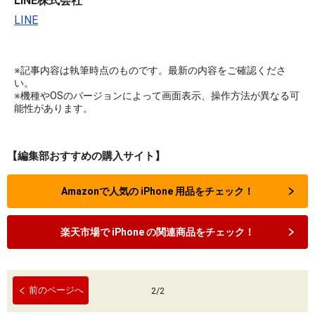
LINE株式会社
LINE
※記事内容は執筆時点のものです。最新の内容をご確認くださ
い。
※機種やOSのバージョンによって画面表示、操作方法が異なる可
能性があります。
【編集部おすすめの購入サイト】
Amazonで人気の iPhone 用品をチェック！
楽天市場で iPhone の関連商品をチェック！
前のページへ
2
/
2