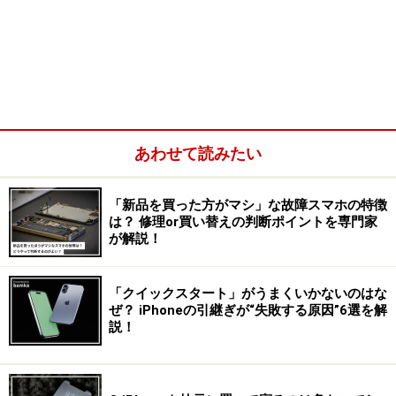
あわせて読みたい
「新品を買った方がマシ」な故障スマホの特徴
は？ 修理or買い替えの判断ポイントを専門家
が解説！
「クイックスタート」がうまくいかないのはな
ぜ？ iPhoneの引継ぎが“失敗する原因”6選を解
説！