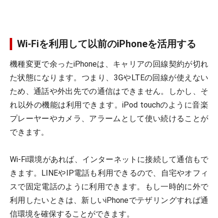
Wi-Fiを利用して以前のiPhoneを活用する
機種変更で余ったiPhoneは、キャリアの回線契約が切れ
た状態になります。つまり、3GやLTEの回線が使えない
ため、通話や外出先での通信はできません。しかし、そ
れ以外の機能は利用できます。iPod touchのように音楽
プレーヤーやカメラ、アラームとして使い続けることが
できます。
Wi-Fi環境があれば、インターネットに接続して通信もで
きます。LINEやIP電話も利用できるので、自宅やオフィ
スで固定電話のように利用できます。もし一時的に外で
利用したいときは、新しいiPhoneでテザリングすれば通
信環境を確保することができます。