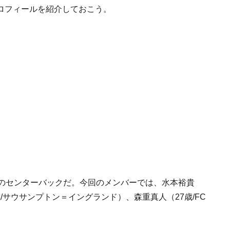
ロフィールを紹介しておこう。
きのセンターバックだ。今回のメンバーでは、水本裕貴
歳/サウサンプトン＝イングランド）、森重真人（27歳/FC