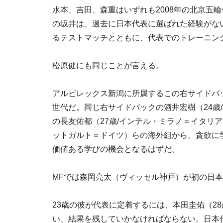
水本、吉田、森重はいずれも2008年の北京五
の坂井は、過去に日本代表に選ばれた経験がない
るテストマッチとともに、代表でのトレーニン
松原健にも同じことが言える。
アルビレックス新潟に所属するこの右サイドバック
世代だ。同じ右サイドバックの酒井宏樹（24歳
の長友佑都（27歳/インテル・ミラノ＝イタリ
ットガルト＝ドイツ）らの海外組から、貪欲に
価値ある学びの機会となるはずだ。
MFでは森岡亮太（ヴィッセル神戸）が初の日
23歳の彼が代表に定着するには、本田圭佑（2
い、結果を残していかなければならない。日本