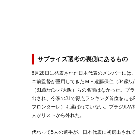
サプライズ選考の裏側にあるもの
8月28日に発表された日本代表のメンバーには
ニ前監督が重用してきたＭＦ遠藤保仁（34歳/
（31歳/ガンバ大阪）らの名前はなかった。ブ
出され、今季のJ1で得点ランキング首位を走るF
フロンターレ）も選ばれていない。ブラジルW杯
人がリストから外れた。
代わって5人の選手が、日本代表に初選出され