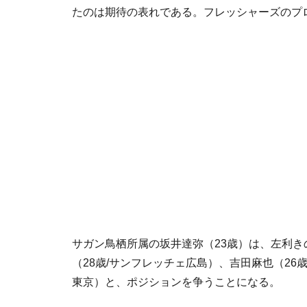
たのは期待の表れである。フレッシャーズのプ
サガン鳥栖所属の坂井達弥（23歳）は、左利
（28歳/サンフレッチェ広島）、吉田麻也（26
東京）と、ポジションを争うことになる。