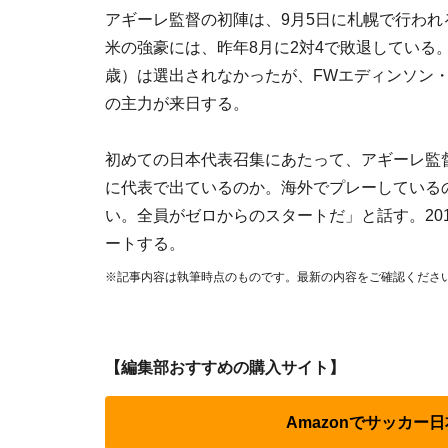
アギーレ監督の初陣は、9月5日に札幌で行われ
米の強豪には、昨年8月に2対4で敗退している
歳）は選出されなかったが、FWエディンソン・
の主力が来日する。
初めての日本代表召集にあたって、アギーレ監
に代表で出ているのか。海外でプレーしている
い。全員がゼロからのスタートだ」と話す。20
ートする。
※記事内容は執筆時点のものです。最新の内容をご確認くださ
【編集部おすすめの購入サイト】
Amazonでサッカー