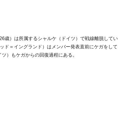
26歳）は所属するシャルケ（ドイツ）で戦線離脱してい
テッド＝イングランド）はメンバー発表直前にケガをして
ドイツ）もケガからの回復過程にある。