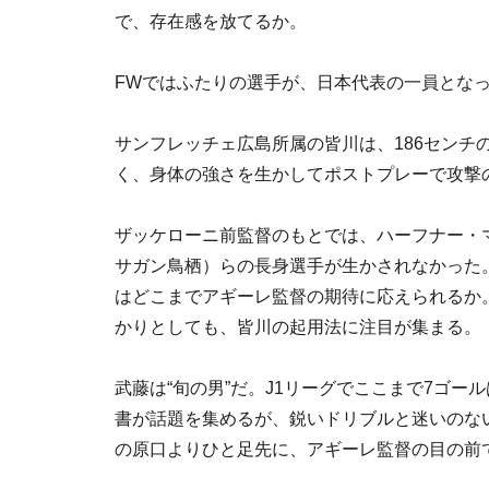
で、存在感を放てるか。
FWではふたりの選手が、日本代表の一員となっ
サンフレッチェ広島所属の皆川は、186センチ
く、身体の強さを生かしてポストプレーで攻撃
ザッケローニ前監督のもとでは、ハーフナー・マ
サガン鳥栖）らの長身選手が生かされなかった。
はどこまでアギーレ監督の期待に応えられるか
かりとしても、皆川の起用法に注目が集まる。
武藤は“旬の男”だ。J1リーグでここまで7ゴー
書が話題を集めるが、鋭いドリブルと迷いのな
の原口よりひと足先に、アギーレ監督の目の前