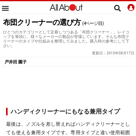
布団クリーナーの選び方
(4ページ目)
ひとつのカテゴリーとして定着しつつある「布団クリーナー」。レイコ
ップを筆頭に、様々なメーカーの製品が登場しています。そんな布団ク
リーナーのタイプや仕組みを整理してみました。購入時の参考にして下
さい。
更新日：
2015年08月17日
戸井田 園子
ハンディクリーナーにもなる兼用タイプ
最後は、ノズルを差し替えればハンディクリーナーとし
ても使える兼用タイプです。専用タイプと違い使用範囲