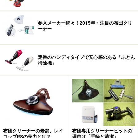
参入メーカー続々！2015年・注目の布団クリ
ーナー
定番のハンディタイプで安心感のある「ふとん
掃除機」
布団クリーナーの老舗、レイ
布団専用クリーナーヒットの
コップRSの実力とは？
理由は「手軽と清潔」