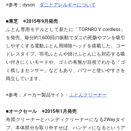
※参考：dyson
ダニとアレルギーについて
■東芝 ※2015年9月発売
ふとん専用モデルとして新たに「TORNRO V cordless」
を発売。毎分約1,600回の振動でダニの死骸やフンを吸引
しやすくする電動ふとん用掃除ヘッドを搭載した、コー
ドレスタイプ。羽毛ふとんや掛けふとんにも対応する吸
い付きにくいモードや、ゴミの有無が目視でわかる「ゴ
ミ残しまセンサー」などもあり、パワーと使いやすさを
両立しています。
※参考：メーカー製品サイト・
ふとんクリーナー
■オークセール ※2015年1月発売
布団クリーナーとハンディクリーナーになる2Wayタイ
プ。本体部分を取り外すせば、ハンディになるというア