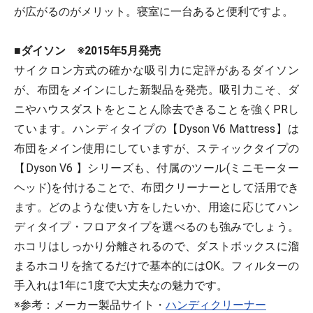
が広がるのがメリット。寝室に一台あると便利ですよ。
■ダイソン ※2015年5月発売
サイクロン方式の確かな吸引力に定評があるダイソン
が、布団をメインにした新製品を発売。吸引力こそ、ダ
ニやハウスダストをとことん除去できることを強くPRし
ています。ハンディタイプの【Dyson V6 Mattress】は
布団をメイン使用にしていますが、スティックタイプの
【Dyson V6 】シリーズも、付属のツール(ミニモーター
ヘッド)を付けることで、布団クリーナーとして活用でき
ます。どのような使い方をしたいか、用途に応じてハン
ディタイプ・フロアタイプを選べるのも強みでしょう。
ホコリはしっかり分離されるので、ダストボックスに溜
まるホコリを捨てるだけで基本的にはOK。フィルターの
手入れは1年に1度で大丈夫なの魅力です。
※参考：メーカー製品サイト・
ハンディクリーナー