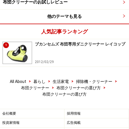
布団クリーナーのお試しレビュー
他のテーマも見る
人気記事ランキング
ブカンセムズ 布団専用ダニクリーナー レイコップ
1
2012/02/29
>
>
>
>
All About
暮らし
生活家電
掃除機・クリーナー
>
>
布団クリーナー
布団クリーナーの選び方
布団クリーナーの選び方
会社概要
採用情報
投資家情報
広告掲載