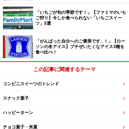
「いちごが旬の季節です！」【ファミマのいち
ご狩り】今しか食べられない「いちごスイー
ツ」5選
「がんばった自分へのご褒美です…！」【ロー
ソンの冬アイス】プチぜいたくなアイス3種を
食べ比べ！
この記事に関連するテーマ
コンビニスイーツのトレンド
スナック菓子
ハッピーターン
チョコ菓子・米菓