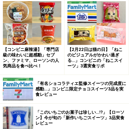
【コンビニ麻辣湯】「専門店
【2月22日は猫の日】「ねこ
級の味わいに超感動」セブ
のビジュアルがかわい過ぎ
ン、ファミマ、ローソンの人
る…」コンビニの「ねこスイ
気商品を食べ比べ！
ーツ」3選実食リポ
「有名ショコラティエ監修スイーツの完成度に
感動…」コンビニ限定チョコスイーツ3品を実
食レビュー
「このいちごのお菓子は珍しい…!?」【ローソ
ン】今が旬の「新作いちごスイーツ」3品実食
レビュー