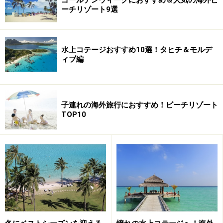
ーチリゾート9選
水上コテージおすすめ10選！タヒチ＆モルデ
ィブ編
子連れの海外旅行におすすめ！ビーチリゾート
TOP10
■マニャガハ島日帰りツアーとマリンスポーツ
驚くほど透明度が高いサイパンのビーチ
サイパンの最大の魅力は何といってもサンゴ礁の海。特