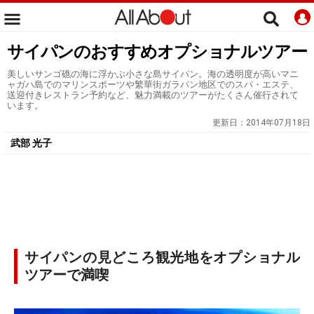
サイパンのおすすめオプショナルツアー
美しいサンゴ礁の海に浮かぶ小さな島サイパン。海の透明度が高いマニ
ャガハ島でのマリンスポーツや繁華街ガラパン地区でのスパ・エステ、
送迎付きレストラン予約など、魅力満載のツアーがたくさん催行されて
います。
更新日：
2014年07月18日
武部 光子
サイパンの見どころ観光地をオプショナル
ツアーで満喫