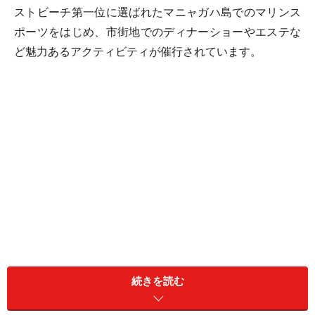
ストビーチ第一位に選ばれたマニャガハ島でのマリンス
ポーツをはじめ、市街地でのディナーショーやエステな
ど魅力あるアクティビティが催行されています。
続きを読む
小さな島とは言っても、食事や観光スポットへのアクセ