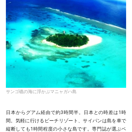
サンゴ礁の海に浮かぶマニャガハ島
日本からグアム経由で約3時間半。日本との時差は1時
間。気軽に行けるビーチリゾート、サイパンは島を車で
縦断しても1時間程度の小さな島です。専門誌が選ぶベ