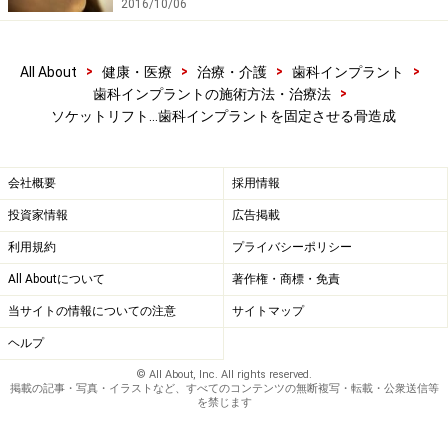
2016/10/06
>
>
>
>
All About
健康・医療
治療・介護
歯科インプラント
>
歯科インプラントの施術方法・治療法
ソケットリフト…歯科インプラントを固定させる骨造成
会社概要
採用情報
投資家情報
広告掲載
利用規約
プライバシーポリシー
All Aboutについて
著作権・商標・免責
当サイトの情報についての注意
サイトマップ
ヘルプ
© All About, Inc. All rights reserved.
掲載の記事・写真・イラストなど、すべてのコンテンツの無断複写・転載・公衆送信等
を禁じます