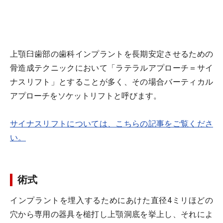
上顎臼歯部の歯科インプラントを長期安定させるための
骨造成テクニックにおいて「ラテラルアプローチ＝サイ
ナスリフト」とすることが多く、その場合バーティカル
アプローチをソケットリフトと呼びます。
サイナスリフトについては、こちらの記事をご覧くださ
い。
術式
インプラントを埋入するためにあけた直径4ミリほどの
穴から専用の器具を槌打し上顎洞底を挙上し、それによ