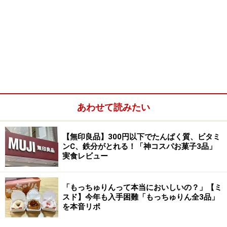
あわせて読みたい
【無印良品】300円以下でたんぱく質、ビタミ
ンC、鉄分がとれる！「神コスパお菓子3品」
実食レビュー
「もっちゅりんって本当においしいの？」【ミ
スド】今年も入手困難「もっちゅりん全3品」
を本音リポ