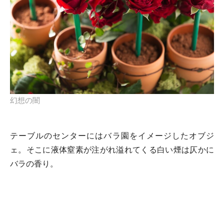
幻想の闇
テーブルのセンターにはバラ園をイメージしたオブジ
ェ。そこに液体窒素が注がれ溢れてくる白い煙は仄かに
バラの香り。