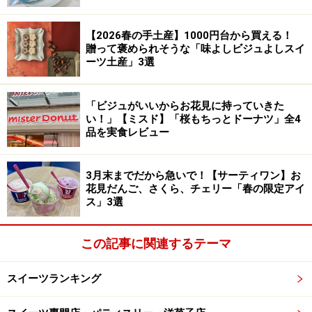
【2026春の手土産】1000円台から買える！
贈って褒められそうな「味よしビジュよしスイ
ーツ土産」3選
「ビジュがいいからお花見に持っていきた
い！」【ミスド】「桜もちっとドーナツ」全4
品を実食レビュー
3月末までだから急いで！【サーティワン】お
花見だんご、さくら、チェリー「春の限定アイ
ス」3選
この記事に関連するテーマ
スイーツランキング