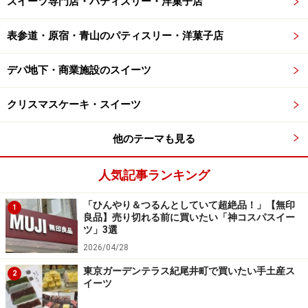
スイーツ専門店・パティスリー・洋菓子店
表参道・原宿・青山のパティスリー・洋菓子店
デパ地下・商業施設のスイーツ
クリスマスケーキ・スイーツ
他のテーマも見る
人気記事ランキング
「ひんやり＆つるんとしていて超絶品！」【無印
1
良品】売り切れる前に買いたい「神コスパスイー
ツ」3選
2026/04/28
東京ガーデンテラス紀尾井町で買いたい手土産ス
2
イーツ