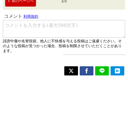
前のページへ
2
/
2