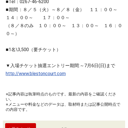
■Tel：0267-46-6200
■期間：８／５（火）～８／８（金） １１：００～
１４：００～ １７：００～
（８／８のみ １０：００～ １３：００～ １６：０
０～）
■1名\3,500（要チケット）
▼入場チケット抽選エントリー期間:～7月6日(日)まで
http://www.blestoncourt.com
※記事内容は執筆時点のものです。最新の内容をご確認くださ
い。
※メニューや料金などのデータは、取材時または記事公開時点で
の内容です。