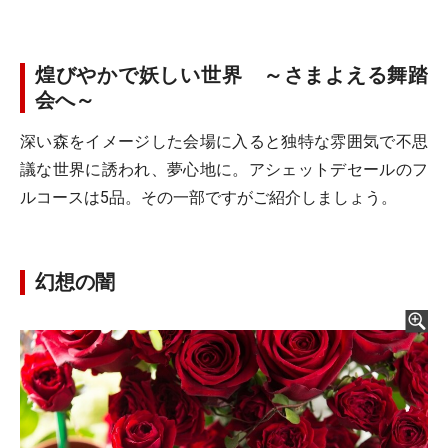
煌びやかで妖しい世界 ～さまよえる舞踏
会へ～
深い森をイメージした会場に入ると独特な雰囲気で不思
議な世界に誘われ、夢心地に。アシェットデセールのフ
ルコースは5品。その一部ですがご紹介しましょう。
幻想の闇