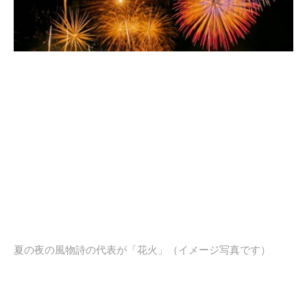
夏の夜の風物詩の代表が「花火」（イメージ写真です）