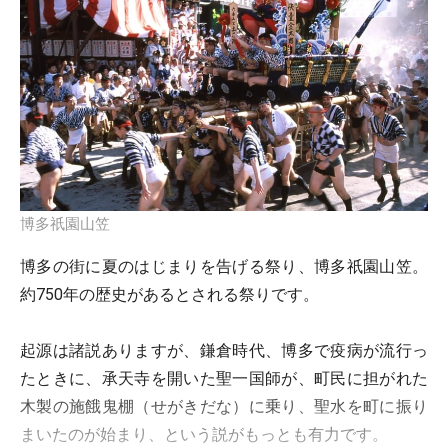
博多祇園山笠
博多の街に夏のはじまりを告げる祭り、博多祇園山笠。
約750年の歴史があるとされる祭りです。
起源は諸説ありますが、鎌倉時代、博多で疫病が流行っ
たときに、承天寺を開いた聖一国師が、町民に担がれた
木製の施餓鬼棚（せがきだな）に乗り、聖水を町に振り
まいたのが始まり、という説がもっとも有力です。