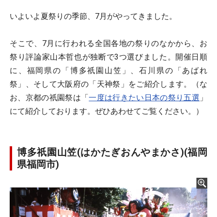
いよいよ夏祭りの季節、7月がやってきました。
そこで、7月に行われる全国各地の祭りのなかから、お
祭り評論家山本哲也が独断で3つ選びました。開催日順
に、福岡県の「博多祇園山笠」、石川県の「あばれ
祭」、そして大阪府の「天神祭」をご紹介します。（な
お、京都の祇園祭は「
一度は行きたい日本の祭り五選
」
にて紹介しております。ぜひあわせてご覧ください。）
博多祇園山笠(はかたぎおんやまかさ)(福岡
県福岡市)