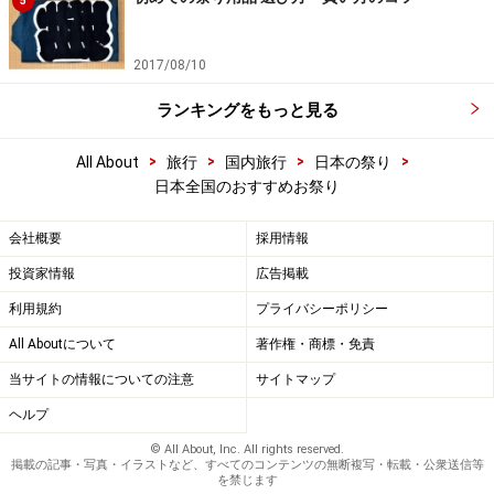
5
2017/08/10
ランキングをもっと見る
>
>
>
>
All About
旅行
国内旅行
日本の祭り
日本全国のおすすめお祭り
会社概要
採用情報
投資家情報
広告掲載
利用規約
プライバシーポリシー
All Aboutについて
著作権・商標・免責
当サイトの情報についての注意
サイトマップ
ヘルプ
© All About, Inc. All rights reserved.
掲載の記事・写真・イラストなど、すべてのコンテンツの無断複写・転載・公衆送信等
を禁じます