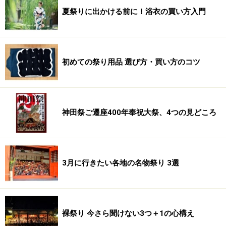
夏祭りに出かける前に！浴衣の買い方入門
初めての祭り用品 選び方・買い方のコツ
神田祭ご遷座400年奉祝大祭、4つの見どころ
3月に行きたい各地の名物祭り 3選
裸祭り 今さら聞けない3つ＋1の心構え