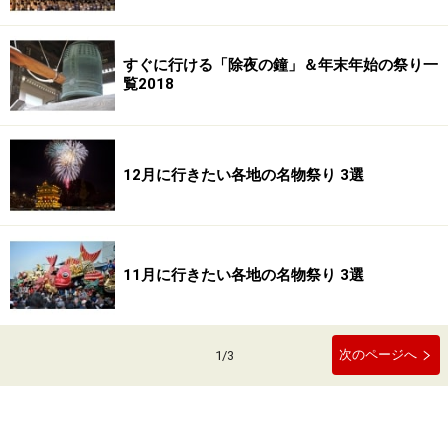
すぐに行ける「除夜の鐘」＆年末年始の祭り一
覧2018
12月に行きたい各地の名物祭り 3選
11月に行きたい各地の名物祭り 3選
次のページへ
1
/
3