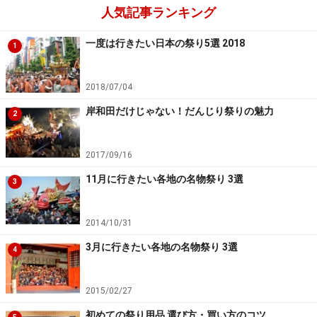
人気記事ランキング
一度は行きたい日本の祭り5選 2018
1
2018/07/04
岸和田だけじゃない！だんじり祭りの魅力
2
2017/09/16
11月に行きたい各地の名物祭り 3選
3
2014/10/31
3月に行きたい各地の名物祭り 3選
4
2015/02/27
初めての祭り用品 選び方・買い方のコツ