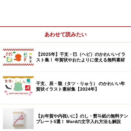
あわせて読みたい
【2025年】干支・巳（ヘビ）のかわいいイラ
スト集！ 年賀状やおたよりに使える無料素材
てるてる坊主のイラスト
かわいい長靴のフリーイラスト
干支、辰・龍（タツ・りゅう） のかわいい年
賀状イラスト素材集【2024年】
雨の日に傘をさす男の子のフリーイラスト
雨でも元気な子どものイラストです。子どものイラスト
【お年賀や内祝いに】のし・熨斗紙の無料テン
を入れることで、誌面が明るく活発な雰囲気になります
プレート5選！ Wordの文字入れ方法も解説
よ。イラスト画像をクリックするとイラストだけで表示