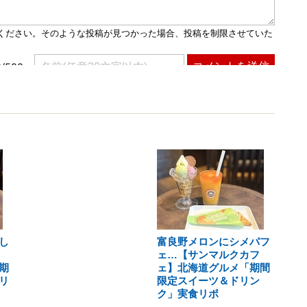
し
富良野メロンにシメパフ
ェ…【サンマルクカフ
期
ェ】北海道グルメ「期間
リ
限定スイーツ＆ドリン
ク」実食リポ