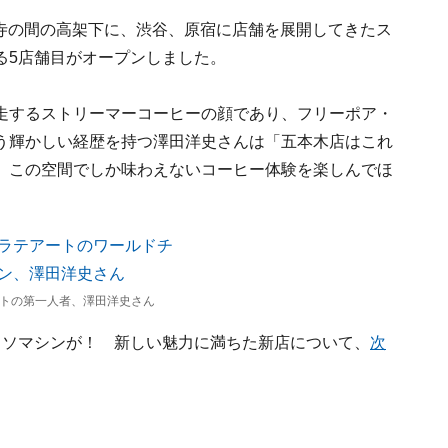
祐天寺の間の高架下に、渋谷、原宿に店舗を展開してきたス
る5店舗目がオープンしました。
走するストリーマーコーヒーの顔であり、フリーポア・
う輝かしい経歴を持つ澤田洋史さんは「五本木店はこれ
。この空間でしか味わえないコーヒー体験を楽しんでほ
トの第一人者、澤田洋史さん
ッソマシンが！ 新しい魅力に満ちた新店について、
次