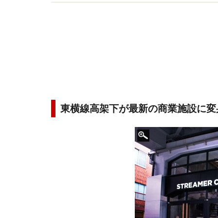
監修、記事執筆多数。Webサイト『東京カフェマ
東横線高架下が最新の商業施設に変