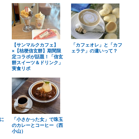
【サンマルクカフェ】
「カフェオレ」と「カフ
×【桔梗信玄餅】期間限
ェラテ」の違いって？
定コラボが話題！「信玄
餅スイーツ＆ドリンク」
実食リポ
に
「小さかった女」で珠玉
のカレーとコーヒー（西
小山）