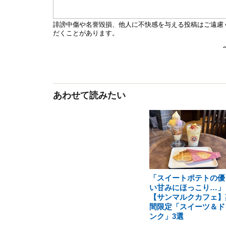
あわせて読みたい
「スイートポテトの優
い甘みにほっこり…」
【サンマルクカフェ】
間限定「スイーツ＆ド
ンク」3選