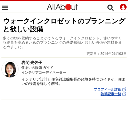
ウォークインクロゼットのプランニング
と欲しい設備
多くの物を収納することができるウォークインクロゼット。使いやすく
収納量を高めるためのプランニングの基礎知識と欲しい設備や建材をま
とめました。
更新日：
2016年06月03日
岩間 光佐子
住まいの設備 ガイド
インテリアコーディネーター
インテリア設計と住宅雑誌編集長の経験を持つガイドが、住ま
いの設備を詳しく解説。
プロフィール詳細
執筆記事一覧