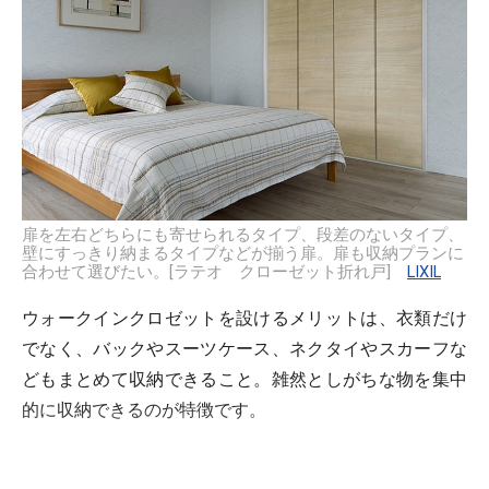
扉を左右どちらにも寄せられるタイプ、段差のないタイプ、
壁にすっきり納まるタイプなどが揃う扉。扉も収納プランに
合わせて選びたい。[ラテオ クローゼット折れ戸]
LIXIL
ウォークインクロゼットを設けるメリットは、衣類だけ
でなく、バックやスーツケース、ネクタイやスカーフな
どもまとめて収納できること。雑然としがちな物を集中
的に収納できるのが特徴です。