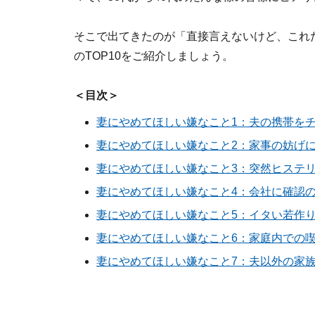
そこで出てきたのが「直接言えないけど、これ
のTOP10をご紹介しましょう。
＜目次＞
妻にやめてほしい嫌なこと1：夫の携帯を
妻にやめてほしい嫌なこと2：家事の妨げ
妻にやめてほしい嫌なこと3：突然ヒステ
妻にやめてほしい嫌なこと4：会社に確認
妻にやめてほしい嫌なこと5：イタい若作
妻にやめてほしい嫌なこと6：家庭内での
妻にやめてほしい嫌なこと7：夫以外の家族