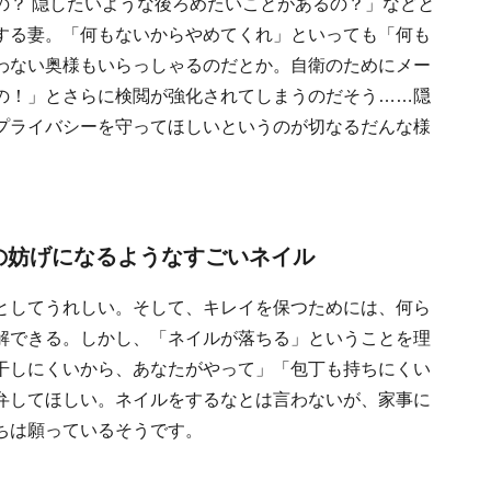
の？ 隠したいような後ろめたいことがあるの？」などと
する妻。「何もないからやめてくれ」といっても「何も
わない奥様もいらっしゃるのだとか。自衛のためにメー
の！」とさらに検閲が強化されてしまうのだそう……隠
プライバシーを守ってほしいというのが切なるだんな様
の妨げになるようなすごいネイル
としてうれしい。そして、キレイを保つためには、何ら
解できる。しかし、「ネイルが落ちる」ということを理
干しにくいから、あなたがやって」「包丁も持ちにくい
弁してほしい。ネイルをするなとは言わないが、家事に
ちは願っているそうです。