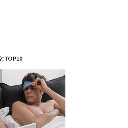
TOP10