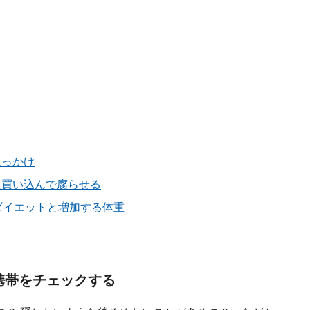
追っかけ
に買い込んで腐らせる
ダイエットと増加する体重
携帯をチェックする