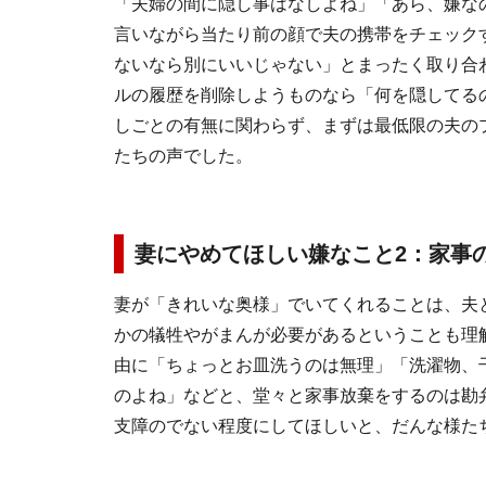
「夫婦の間に隠し事はなしよね」「あら、嫌な
言いながら当たり前の顔で夫の携帯をチェック
ないなら別にいいじゃない」とまったく取り合
ルの履歴を削除しようものなら「何を隠してる
しごとの有無に関わらず、まずは最低限の夫の
たちの声でした。
妻にやめてほしい嫌なこと2：家事
妻が「きれいな奥様」でいてくれることは、夫
かの犠牲やがまんが必要があるということも理
由に「ちょっとお皿洗うのは無理」「洗濯物、
のよね」などと、堂々と家事放棄をするのは勘
支障のでない程度にしてほしいと、だんな様た