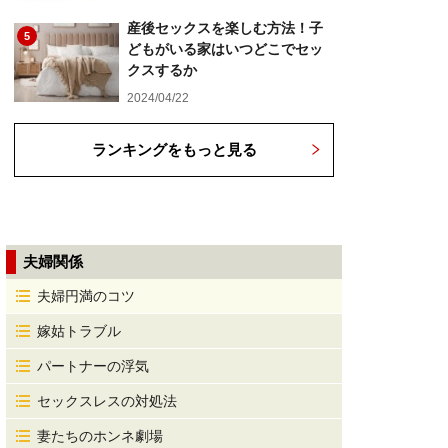
産後セックスを楽しむ方法！子
5
どもがいる家はいつどこでセッ
クスするか
2024/04/22
ランキングをもっと見る
夫婦関係
夫婦円満のコツ
嫁姑トラブル
パートナーの浮気
セックスレスの対処法
妻たちのホンネ劇場