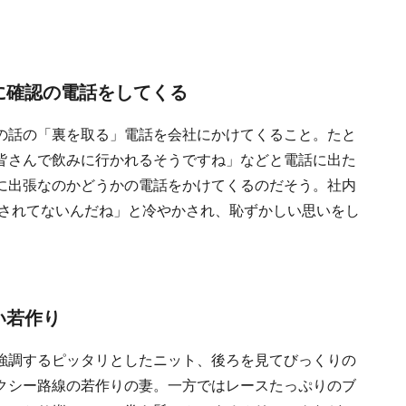
に確認の電話をしてくる
の話の「裏を取る」電話を会社にかけてくること。たと
皆さんで飲みに行かれるそうですね」などと電話に出た
に出張なのかどうかの電話をかけてくるのだそう。社内
用されてないんだね」と冷やかされ、恥ずかしい思いをし
い若作り
強調するピッタリとしたニット、後ろを見てびっくりの
クシー路線の若作りの妻。一方ではレースたっぷりのブ