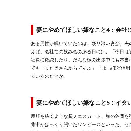
妻にやめてほしい嫌なこと4：会社
ある男性が嘆いていたのは、疑り深い妻が、夫
えば、会社での飲み会のある日には、「今日は
社員に確認したり、だんな様の出張中にも本当
でも「また奥さんからですよ」 「よっぽど信
ているのだとか。
妻にやめてほしい嫌なこと5：イタ
度肝を抜くような超ミニスカート、胸の谷間を
背中がぱっくり開いたワンピースといった、セ