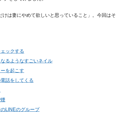
だけは妻にやめて欲しいと思っていること」。今回はそ
チェックする
になるようなすごいネイル
リーを起こす
の電話をしてくる
り
喫煙
のLINEのグループ