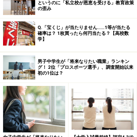
というのに「私立校が恩恵を受ける」教育政策
の歪み
Q.「宝くじ」が当たりません……1等が当たる
確率は？ 1枚買ったら何円当たる？【高校数
学】
男子中学生が「将来なりたい職業」ランキン
グ！ 2位「プロスポーツ選手」、調査開始以来
初の1位は？