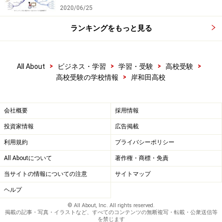
2020/06/25
ランキングをもっと見る
>
>
>
>
All About
ビジネス・学習
学習・受験
高校受験
>
高校受験の学校情報
岸和田高校
会社概要
採用情報
投資家情報
広告掲載
利用規約
プライバシーポリシー
All Aboutについて
著作権・商標・免責
当サイトの情報についての注意
サイトマップ
ヘルプ
© All About, Inc. All rights reserved.
掲載の記事・写真・イラストなど、すべてのコンテンツの無断複写・転載・公衆送信等
を禁じます