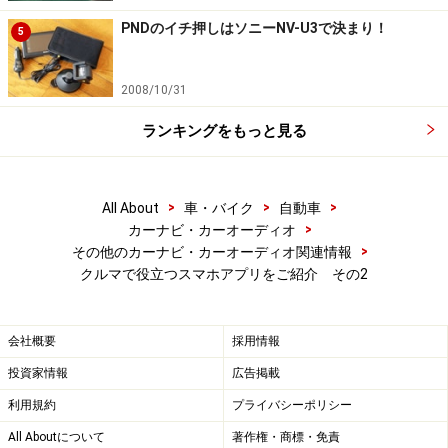
PNDのイチ押しはソニーNV-U3で決まり！
5
次のページへ
1
/
3
2008/10/31
ランキングをもっと見る
>
>
>
All About
車・バイク
自動車
>
カーナビ・カーオーディオ
>
その他のカーナビ・カーオーディオ関連情報
クルマで役立つスマホアプリをご紹介 その2
会社概要
採用情報
投資家情報
広告掲載
利用規約
プライバシーポリシー
All Aboutについて
著作権・商標・免責