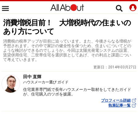
消費増税目前！ 大増税時代の住まいの
あり方について
消費税の税率アップが目前に迫っています。また、今後さらなる増税が
予想されます。その中で家計の健全性を保つため、住まいについてどの
ような検討ができるのでしょうか。今回は太陽光発電システムの設置、
賃貸併用住宅、二世帯住宅を選択肢としてあげ、その利点と課題につい
て考えていきます。
更新日：
2014年03月27日
田中 直輝
ハウスメーカー選び ガイド
住宅業界専門紙で長年ハウスメーカー取材をしてきたガイド
が、住宅購入のツボを披露。
プロフィール詳細
執筆記事一覧