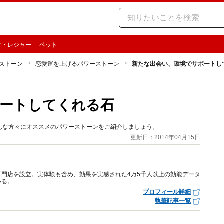
ツ・レジャー
ペット
ストーン
恋愛運を上げるパワーストーン
新たな出会い、環境でサポートし
ポートしてくれる石
そんな方々にオススメのパワーストーンをご紹介しましょう。
更新日：2014年04月15日
門店を設立。実体験も含め、効果を実感された4万5千人以上の効能データ
いる。
プロフィール詳細
執筆記事一覧