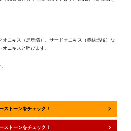
クオニキス（黒瑪瑙）、サードオニキス（赤縞瑪瑙）な
トオニキスと呼びます。
い。
パワーストーンをチェック！
ーストーンをチェック！