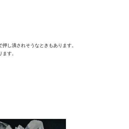
で押し潰されそうなときもあります。
ります。