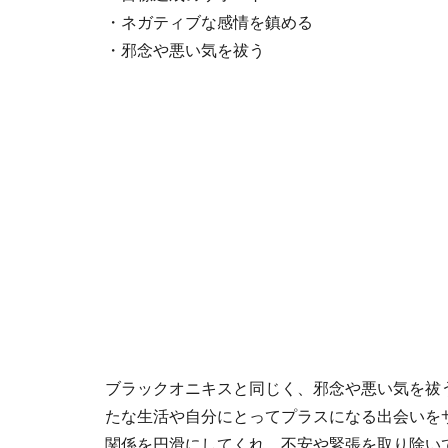
・ネガティブな感情を鎮める
・邪念や悪い気を祓う
ブラックオニキスと同じく、邪念や悪い気を祓
たな生活や自分にとってプラスになる出会いを
関係を円滑にしてくれ、不安や緊張を取り除い