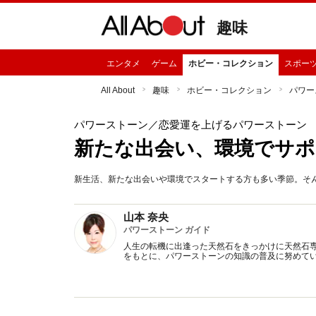
趣味
エンタメ
ゲーム
ホビー・コレクション
スポー
All About
趣味
ホビー・コレクション
パワー
パワーストーン
／恋愛運を上げるパワーストーン
新たな出会い、環境でサ
新生活、新たな出会いや環境でスタートする方も多い季節。
山本 奈央
パワーストーン ガイド
人生の転機に出逢った天然石をきっかけに天然石専
をもとに、パワーストーンの知識の普及に努めて