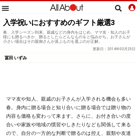
入学祝いにおすすめのギフト厳選3
春、入学シーズン到来。親戚などの身内をはじめ、ママ友・知人のお子
様にも贈るべきか、贈るとしたらどんなものをと悩みがち。お子さんが
小さい場合はその親御さんが喜ぶものを選ぶのが正解。
更新日：
2014年03月25日
冨田 いずみ
ママ友や知人、親戚のお子さんが入学される機会も多い
春。身内に贈る場合と知り合いに贈る場合では贈り物の
内容も価格も変わって来ます。さらに、お付き合いの度
合いや家族や地域の慣習やしきたりなども関係して来る
ので、自分の一方的な判断で贈るのは控え、親類や友達