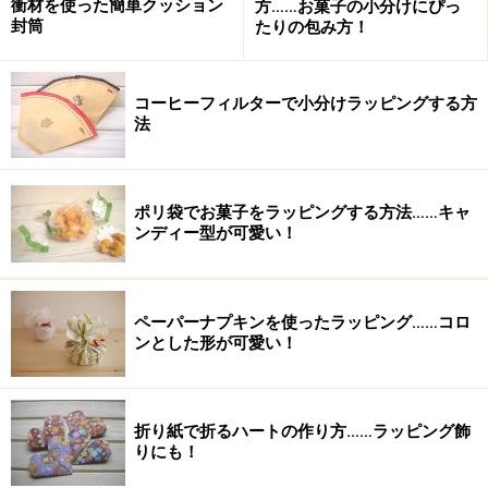
衝材を使った簡単クッション
方……お菓子の小分けにぴっ
封筒
たりの包み方！
コーヒーフィルターで小分けラッピングする方
法
ポリ袋でお菓子をラッピングする方法……キャ
ンディー型が可愛い！
ペーパーナプキンを使ったラッピング……コロ
ンとした形が可愛い！
折り紙で折るハートの作り方……ラッピング飾
りにも！