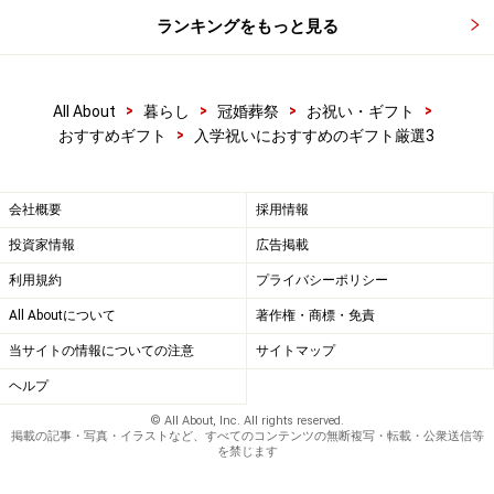
ランキングをもっと見る
>
>
>
>
All About
暮らし
冠婚葬祭
お祝い・ギフト
>
おすすめギフト
入学祝いにおすすめのギフト厳選3
会社概要
採用情報
投資家情報
広告掲載
利用規約
プライバシーポリシー
All Aboutについて
著作権・商標・免責
当サイトの情報についての注意
サイトマップ
ヘルプ
© All About, Inc. All rights reserved.
掲載の記事・写真・イラストなど、すべてのコンテンツの無断複写・転載・公衆送信等
を禁じます