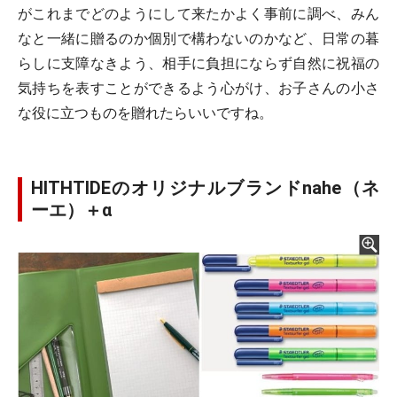
がこれまでどのようにして来たかよく事前に調べ、みん
なと一緒に贈るのか個別で構わないのかなど、日常の暮
らしに支障なきよう、相手に負担にならず自然に祝福の
気持ちを表すことができるよう心がけ、お子さんの小さ
な役に立つものを贈れたらいいですね。
HITHTIDEのオリジナルブランドnahe（ネ
ーエ）＋α